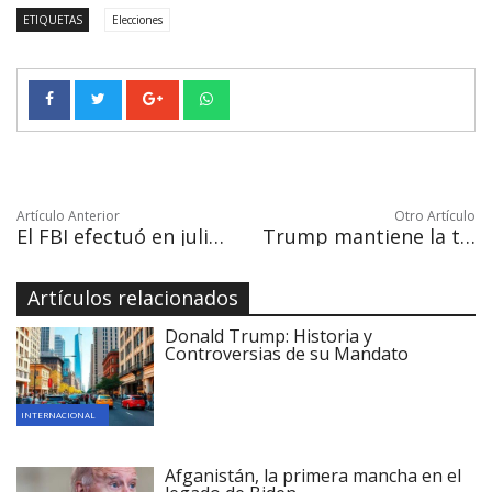
ETIQUETAS
Elecciones
Artículo Anterior
Otro Artículo
El FBI efectuó en julio una redada en una casa del exjefe de campaña de Trump
Trump mantiene la tensión nuclear con Corea del Norte y Tillerson la modera
Artículos relacionados
Donald Trump: Historia y
Controversias de su Mandato
INTERNACIONAL
Afganistán, la primera mancha en el