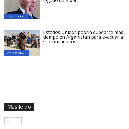
legado de Biden
INTERNACIONAL
Estados Unidos podría quedarse más
tiempo en Afganistán para evacuar a
sus ciudadanos
INTERNACIONAL
Más leído