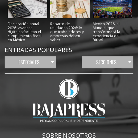
Declaración anual
Reparto de
México 2026: el
2026: avances
utilidades 2026: lo
Mundial que
digitales facilitan el
que trabajadores y
transformará la
cumplimiento fiscal
empresas deben
experiencia del
en México
saber
fútbol
ENTRADAS POPULARES
ESPECIALES
SECCIONES
SOBRE NOSOTROS