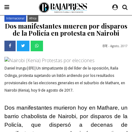
Internacional
Africa
Dos manifestantes mueren por disparos
de la Policía en protesta en Nairobi
EFE
- Agosto, 2017
Daniel Irungu|EFE|Un simpatizante (i) del líder de la oposición, Raila
Odinga, protesta sujetando un listón ardiendo por los resultados
provisionales de las elecciones generales en el suburbio de Mathare, en
Nairobi (Kenia), hoy 9 de agosto de 2017.
Dos manifestantes murieron hoy en Mathare, un
barrio chabolista de Nairobi, por disparos de la
Policía, que dispersó a decenas de