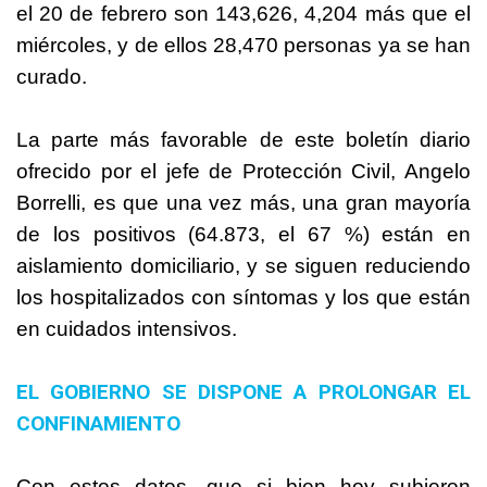
el 20 de febrero son 143,626, 4,204 más que el
miércoles, y de ellos 28,470 personas ya se han
curado.
La parte más favorable de este boletín diario
ofrecido por el jefe de Protección Civil, Angelo
Borrelli, es que una vez más, una gran mayoría
de los positivos (64.873, el 67 %) están en
aislamiento domiciliario, y se siguen reduciendo
los hospitalizados con síntomas y los que están
en cuidados intensivos.
EL GOBIERNO SE DISPONE A PROLONGAR EL
CONFINAMIENTO
Con estos datos, que si bien hoy subieron