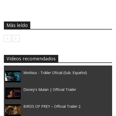
Más leído
Videos recomendados
Morbius - Tráiler Oficial (Sub. Español)
Disney's Mulan | Official Trailer
BIRDS OF PREY – Official Trailer 2