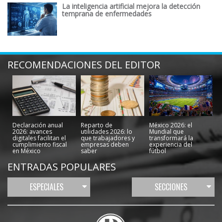
La inteligencia artificial mejora la detección
temprana de enfermedades
RECOMENDACIONES DEL EDITOR
Declaración anual
Reparto de
México 2026: el
2026: avances
utilidades 2026: lo
Mundial que
digitales facilitan el
que trabajadores y
transformará la
cumplimiento fiscal
empresas deben
experiencia del
en México
saber
fútbol
ENTRADAS POPULARES
ESPECIALES
SECCIONES