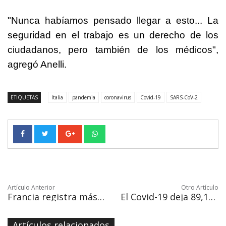
"Nunca habíamos pensado llegar a esto... La
seguridad en el trabajo es un derecho de los
ciudadanos, pero también de los médicos",
agregó Anelli.
ETIQUETAS
Italia
pandemia
coronavirus
Covid-19
SARS-CoV-2
Artículo Anterior
Otro Artículo
Francia registra más de 12,200 muertos desde el inicio de la epidemia
El Covid-19 deja 89,127 muertes en el mundo con 1,484,109 contagios
Artículos relacionados