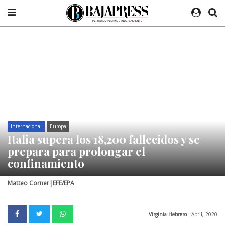
Internacional
Europa
Italia supera los 18,200 fallecidos y se
prepara para prolongar el
confinamiento
Matteo Corner|EFE/EPA
Virginia Hebrero
- Abril, 2020