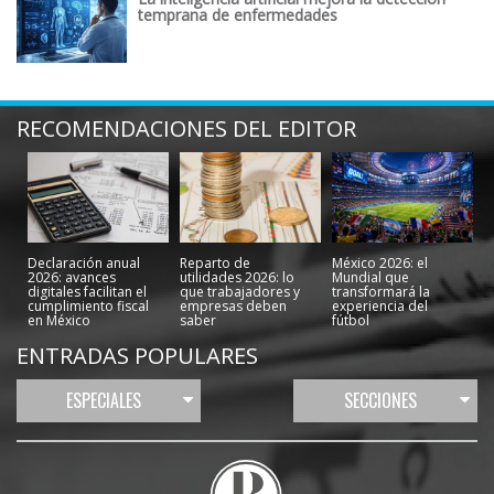
temprana de enfermedades
RECOMENDACIONES DEL EDITOR
Declaración anual
Reparto de
México 2026: el
2026: avances
utilidades 2026: lo
Mundial que
digitales facilitan el
que trabajadores y
transformará la
cumplimiento fiscal
empresas deben
experiencia del
en México
saber
fútbol
ENTRADAS POPULARES
ESPECIALES
SECCIONES