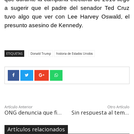
a sugerir que el padre del senador Ted Cruz
tuvo algo que ver con Lee Harvey Oswald, el
presunto asesino de Kennedy.
ETIQUETAS
Donald Trump
historia de Estados Unidos
Artículo Anterior
Otro Artículo
ONG denuncia que filial de Odebrecht "acompañó" la campaña de Peña Nieto
Sin respuesta al tema de los cobros en exceso por servicios de salud privados
Artículos relacionados