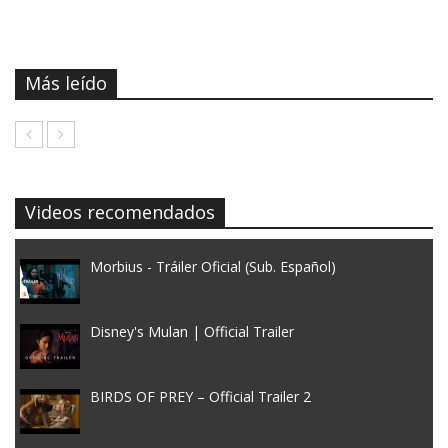
Más leído
Videos recomendados
Morbius - Tráiler Oficial (Sub. Español)
Disney's Mulan | Official Trailer
BIRDS OF PREY – Official Trailer 2