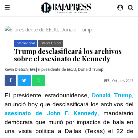
Internacional
Estados Unidos
Trump desclasificará los archivos
sobre el asesinato de Kennedy
Kevin Dietsch|EFE|El presidente de EEUU, Donald Trump.
EFE
- Octubre, 2017
Donald
Trump
El presidente estadounidense,
,
anunció hoy que desclasificará los archivos del
asesinato de John F. Kennedy
, mandatario
demócrata que murió por impactos de bala en
una visita política a Dallas (Texas) el 22 de