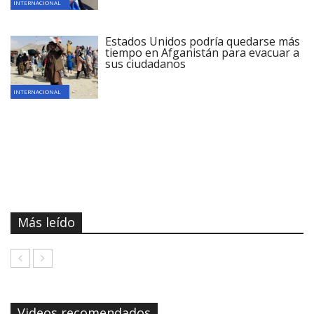
INTERNACIONAL
Estados Unidos podría quedarse más
tiempo en Afganistán para evacuar a
sus ciudadanos
INTERNACIONAL
Más leído
Videos recomendados