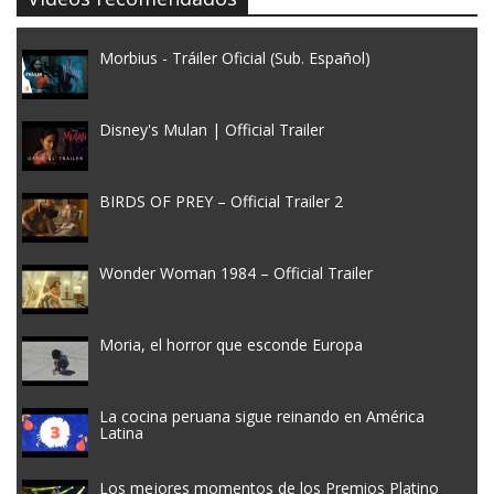
Morbius - Tráiler Oficial (Sub. Español)
Disney's Mulan | Official Trailer
BIRDS OF PREY – Official Trailer 2
Wonder Woman 1984 – Official Trailer
Moria, el horror que esconde Europa
La cocina peruana sigue reinando en América
Latina
Los mejores momentos de los Premios Platino