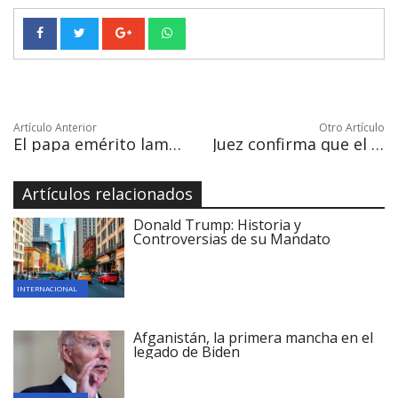
Artículo Anterior
Otro Artículo
El papa emérito lamenta en una carta la situación de la Iglesia
Juez confirma que el juicio a "El Chapo" empezará el 5 de noviembre en EE.UU.
Artículos relacionados
Donald Trump: Historia y
Controversias de su Mandato
INTERNACIONAL
Afganistán, la primera mancha en el
legado de Biden