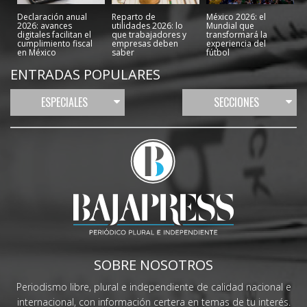
Declaración anual
Reparto de
México 2026: el
2026: avances
utilidades 2026: lo
Mundial que
digitales facilitan el
que trabajadores y
transformará la
cumplimiento fiscal
empresas deben
experiencia del
en México
saber
fútbol
ENTRADAS POPULARES
ESPECIALES
SECCIONES
SOBRE NOSOTROS
Periodismo libre, plural e independiente de calidad nacional e
internacional, con información certera en temas de tu interés.