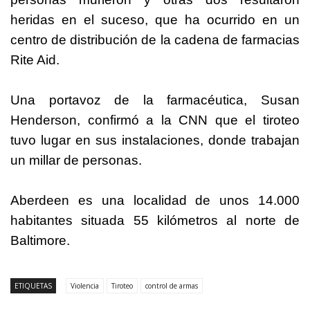
heridas en el suceso, que ha ocurrido en un
centro de distribución de la cadena de farmacias
Rite Aid.
Una portavoz de la farmacéutica, Susan
Henderson, confirmó a la CNN que el tiroteo
tuvo lugar en sus instalaciones, donde trabajan
un millar de personas.
Aberdeen es una localidad de unos 14.000
habitantes situada 55 kilómetros al norte de
Baltimore.
ETIQUETAS
Violencia
Tiroteo
control de armas