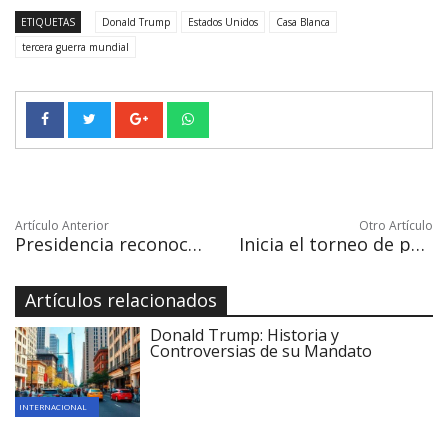
ETIQUETAS
Donald Trump
Estados Unidos
Casa Blanca
tercera guerra mundial
Artículo Anterior
Otro Artículo
Presidencia reconoce reuniones de Peña Nieto con directivos de Odebrecht
Inicia el torneo de pesca “Bisbee´s Black and Blue” edición XXXVII
Artículos relacionados
Donald Trump: Historia y
Controversias de su Mandato
INTERNACIONAL