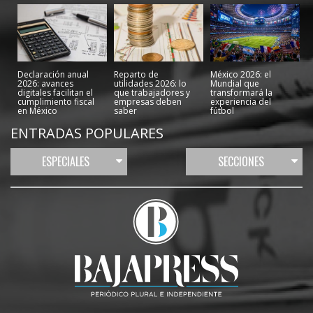
Declaración anual
Reparto de
México 2026: el
2026: avances
utilidades 2026: lo
Mundial que
digitales facilitan el
que trabajadores y
transformará la
cumplimiento fiscal
empresas deben
experiencia del
en México
saber
fútbol
ENTRADAS POPULARES
ESPECIALES
SECCIONES