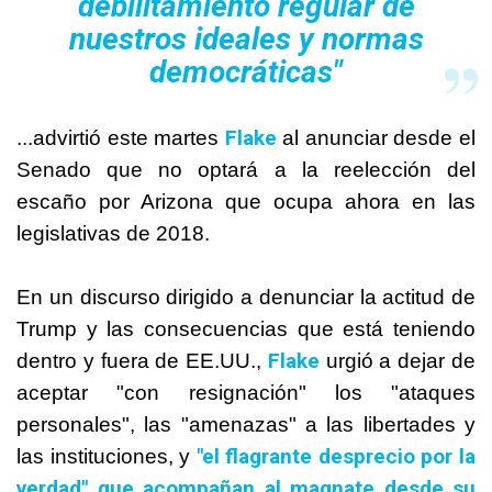
debilitamiento regular de
nuestros ideales y normas
democráticas"
Flake
...advirtió este martes
al anunciar desde el
Senado que no optará a la reelección del
escaño por Arizona que ocupa ahora en las
legislativas de 2018.
En un discurso dirigido a denunciar la actitud de
Trump y las consecuencias que está teniendo
Flake
dentro y fuera de EE.UU.,
urgió a dejar de
aceptar "con resignación" los "ataques
personales", las "amenazas" a las libertades y
"el flagrante desprecio por la
las instituciones, y
verdad"
que acompañan al magnate desde su