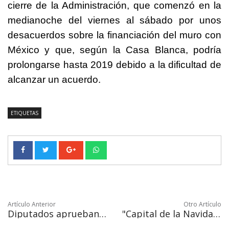
cierre de la Administración, que comenzó en la
medianoche del viernes al sábado por unos
desacuerdos sobre la financiación del muro con
México y que, según la Casa Blanca, podría
prolongarse hasta 2019 debido a la dificultad de
alcanzar un acuerdo.
ETIQUETAS
Artículo Anterior
Otro Artículo
Diputados aprueban presupuesto para 2019 con fuertes recortes
"Capital de la Navidad" festeja la entrada del líder católico desde Jerusalén