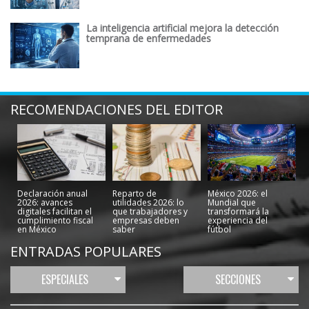
La inteligencia artificial mejora la detección
temprana de enfermedades
RECOMENDACIONES DEL EDITOR
Declaración anual
Reparto de
México 2026: el
2026: avances
utilidades 2026: lo
Mundial que
digitales facilitan el
que trabajadores y
transformará la
cumplimiento fiscal
empresas deben
experiencia del
en México
saber
fútbol
ENTRADAS POPULARES
ESPECIALES
SECCIONES