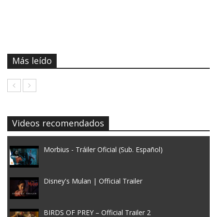
Más leído
Videos recomendados
Morbius - Tráiler Oficial (Sub. Español)
Disney's Mulan | Official Trailer
BIRDS OF PREY – Official Trailer 2