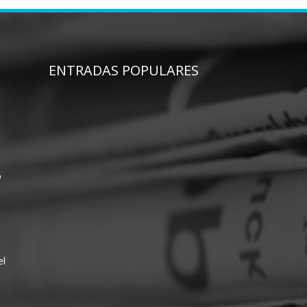
ENTRADAS POPULARES
o
el