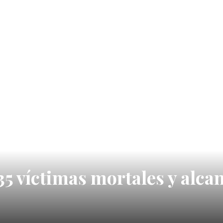
5 víctimas mortales y alcan