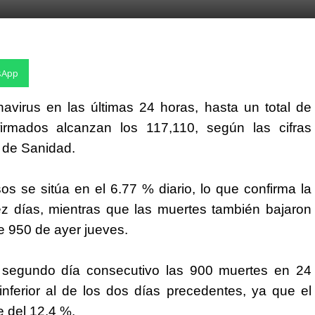
sApp
avirus en las últimas 24 horas, hasta un total de
irmados alcanzan los 117,110, según las cifras
o de Sanidad.
s se sitúa en el 6.77 % diario, lo que confirma la
ez días, mientras que las muertes también bajaron
e 950 de ayer jueves.
 segundo día consecutivo las 900 muertes en 24
nferior al de los dos días precedentes, ya que el
 del 12.4 %.