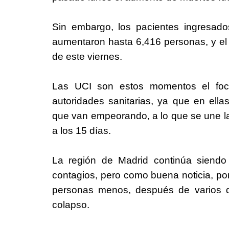
Sin embargo, los pacientes ingresad
aumentaron hasta 6,416 personas, y el 
de este viernes.
Las UCI son estos momentos el foco
autoridades sanitarias, ya que en ell
que van empeorando, a lo que se une la 
a los 15 días.
La región de Madrid continúa siendo
contagios, pero como buena noticia, por
personas menos, después de varios d
colapso.