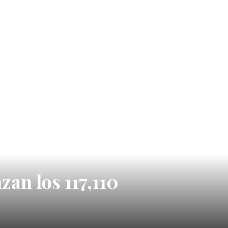
zan los 117,110