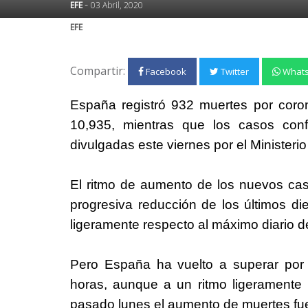
-
EFE
03 Abril, 2020
EFE
Compartir:
Facebook
Twitter
What
España registró 932 muertes por coron
10,935, mientras que los casos conf
divulgadas este viernes por el Ministeri
El ritmo de aumento de los nuevos caso
progresiva reducción de los últimos di
ligeramente respecto al máximo diario d
Pero España ha vuelto a superar por
horas, aunque a un ritmo ligeramente i
pasado lunes el aumento de muertes fue