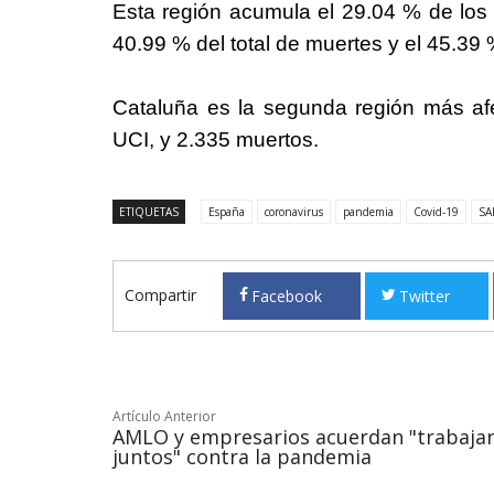
Esta región acumula el 29.04 % de los i
40.99 % del total de muertes y el 45.39
Cataluña es la segunda región más af
UCI, y 2.335 muertos.
ETIQUETAS
España
coronavirus
pandemia
Covid-19
SA
Compartir
Facebook
Twitter
Artículo Anterior
AMLO y empresarios acuerdan "trabaja
juntos" contra la pandemia