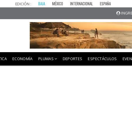
BAJA
MÉXICO
INTERNACIONAL
ESPAÑA
EDICIÓN :
INGRE
TICA
ECONOMÍA
PLUMAS
DEPORTES
ESPECTÁCULOS
EVE