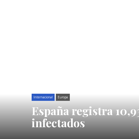
Internacional
Europa
España registra 10,93
infectados