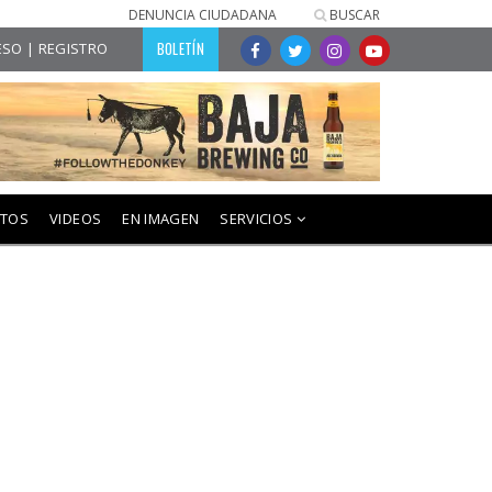
DENUNCIA CIUDADANA
BUSCAR
BOLETÍN
SO | REGISTRO
NTOS
VIDEOS
EN IMAGEN
SERVICIOS