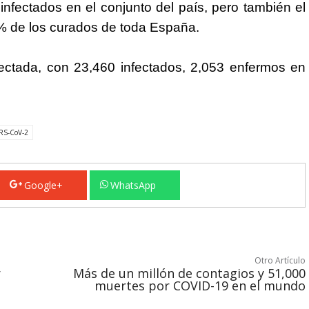
nfectados en el conjunto del país, pero también el
 % de los curados de toda España.
ectada, con 23,460 infectados, 2,053 enfermos en
RS-CoV-2
Google+
WhatsApp
Otro Artículo
r
Más de un millón de contagios y 51,000
muertes por COVID-19 en el mundo