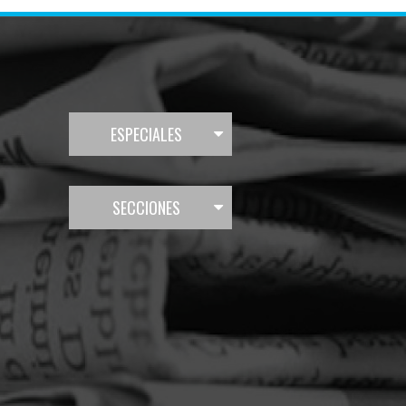
ESPECIALES
SECCIONES