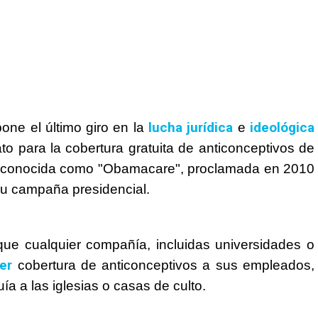
lucha jurídica
ideológica
one el último giro en la
e
 para la cobertura gratuita de anticonceptivos de
e, conocida como "Obamacare", proclamada en 2010
su campaña presidencial.
que cualquier compañía, incluidas universidades o
er
cobertura de anticonceptivos a sus empleados,
a a las iglesias o casas de culto.