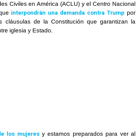
des Civiles en América (ACLU) y el Centro Nacional
interpondrán una demanda contra
Trump
 que
por
as cláusulas de la Constitución que garantizan la
re iglesia y Estado.
e los mujeres
y estamos preparados para ver al