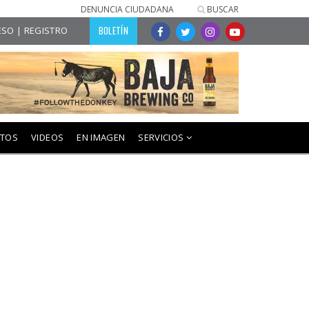
DENUNCIA CIUDADANA
BUSCAR
BOLETÍN
SO | REGISTRO
NTOS
VIDEOS
EN IMAGEN
SERVICIOS