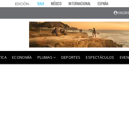
BAJA
MÉXICO
INTERNACIONAL
ESPAÑA
EDICIÓN :
INGRE
TICA
ECONOMÍA
PLUMAS
DEPORTES
ESPECTÁCULOS
EVE