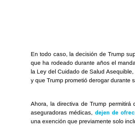
En todo caso, la decisión de
Trump
sup
que ha rodeado durante años el mandato
la Ley del Cuidado de Salud Asequibl
y que
Trump
prometió derogar durante 
Ahora, la directiva de
Trump
permitirá 
dejen de ofrec
aseguradoras médicas,
una exención que previamente solo incluí