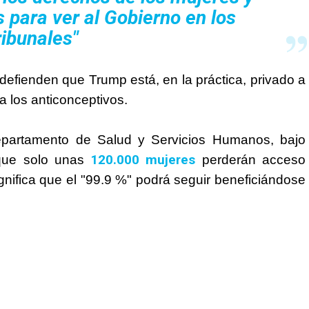
para ver al Gobierno en los
ribunales"
 defienden que
Trump
está, en la práctica, privado a
a los anticonceptivos.
Departamento de Salud y Servicios Humanos, bajo
120.000 mujeres
 que solo unas
perderán acceso
ignifica que el "99.9 %" podrá seguir beneficiándose