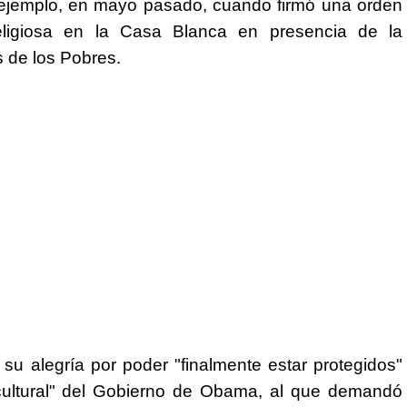
r ejemplo, en mayo pasado, cuando firmó una orden
 religiosa en la Casa Blanca en presencia de la
 de los Pobres.
u alegría por poder "finalmente estar protegidos"
a cultural" del Gobierno de Obama, al que demandó