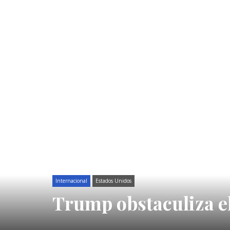
Internacional
Estados Unidos
Trump obstaculiza el