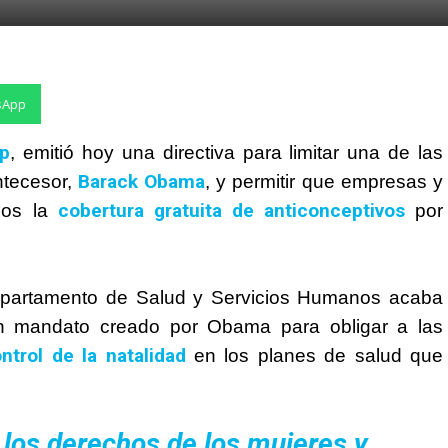
sApp
p
, emitió hoy una directiva para limitar una de las
Barack Obama
ntecesor,
, y permitir que empresas y
cobertura gratuita de anticonceptivos
dos la
por
epartamento de Salud y Servicios Humanos acaba
n mandato creado por Obama para obligar a las
trol de la natalidad
en los planes de salud que
 los derechos de los mujeres y