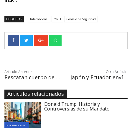
ETIQUETAS
Internacional
ONU
Consejo de Seguridad
Artículo Anterior
Otro Artículo
Rescatan cuerpo de una maestra en colegio derrumbado por terremoto en México
Japón y Ecuador envían a México un equipos de rescate
Artículos relacionados
Donald Trump: Historia y
Controversias de su Mandato
INTERNACIONAL