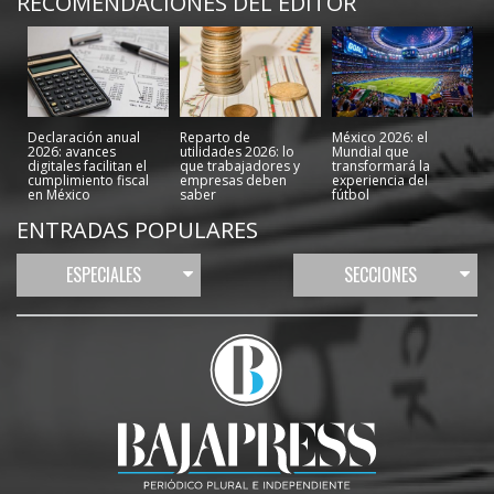
RECOMENDACIONES DEL EDITOR
Declaración anual
Reparto de
México 2026: el
2026: avances
utilidades 2026: lo
Mundial que
digitales facilitan el
que trabajadores y
transformará la
cumplimiento fiscal
empresas deben
experiencia del
en México
saber
fútbol
ENTRADAS POPULARES
ESPECIALES
SECCIONES