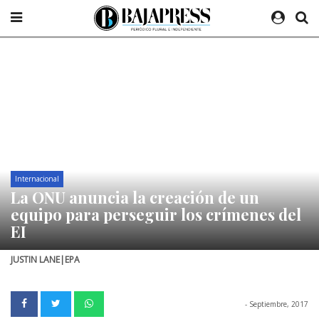
Internacional
La ONU anuncia la creación de un
equipo para perseguir los crímenes del
EI
JUSTIN LANE|EPA
- Septiembre, 2017