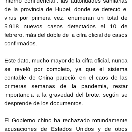
interno confidencial", las autoridades sanitarias
de la provincia de Hubei, donde se detectó el
virus por primera vez, enumeran un total de
5.918 nuevos casos detectados el 10 de
febrero, más del doble de la cifra oficial de casos
confirmados.
Este dato, mucho mayor de la cifra oficial, nunca
se reveló por completo, ya que el sistema
contable de China pareció, en el caos de las
primeras semanas de la pandemia, restar
importancia a la gravedad del brote, según se
desprende de los documentos.
El Gobierno chino ha rechazado rotundamente
acusaciones de Estados Unidos y de otros