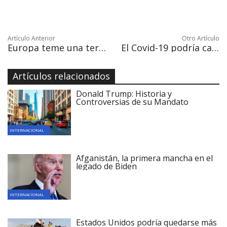
Artículo Anterior
Otro Artículo
Europa teme una tercera ola del covid-19 tras las fiestas navideñas
El Covid-19 podría causar anomalías pulmonares meses después del contagio
Artículos relacionados
Donald Trump: Historia y
Controversias de su Mandato
INTERNACIONAL
Afganistán, la primera mancha en el
legado de Biden
INTERNACIONAL
Estados Unidos podría quedarse más