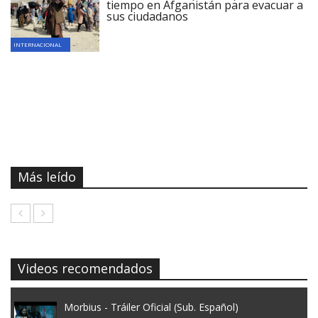
tiempo en Afganistán para evacuar a
sus ciudadanos
INTERNACIONAL
Más leído
Videos recomendados
Morbius - Tráiler Oficial (Sub. Español)