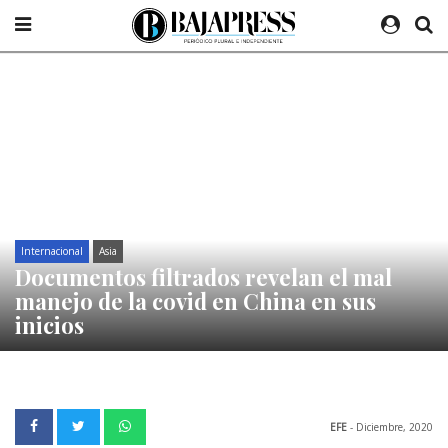
Internacional
Asia
Documentos filtrados revelan el mal
manejo de la covid en China en sus
inicios
EFE
- Diciembre, 2020