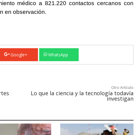
imiento médico a 821.220 contactos cercanos con
an en observación.
Google+
WhatsApp
Otro Artículo
rtes
Lo que la ciencia y la tecnología todavía
investigan