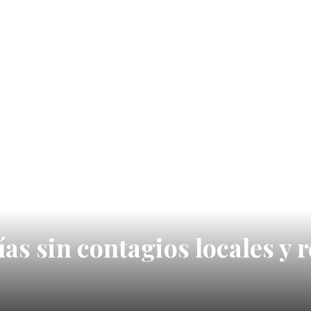
s sin contagios locales y r