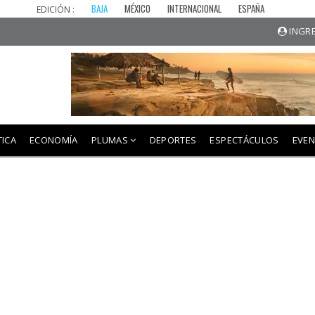
BAJA
MÉXICO
INTERNACIONAL
ESPAÑA
EDICIÓN :
INGRE
TICA
ECONOMÍA
PLUMAS
DEPORTES
ESPECTÁCULOS
EVE