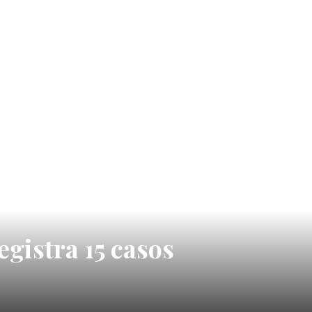
egistra 15 casos