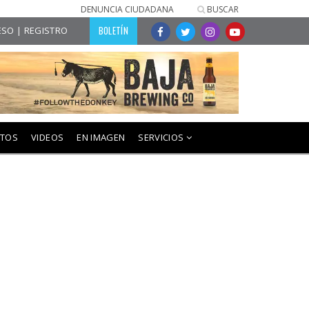
DENUNCIA CIUDADANA
BUSCAR
BOLETÍN
SO | REGISTRO
NTOS
VIDEOS
EN IMAGEN
SERVICIOS