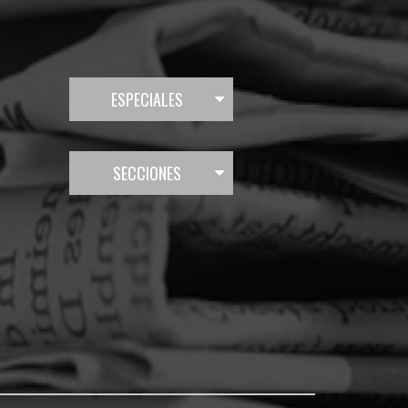
ESPECIALES
SECCIONES