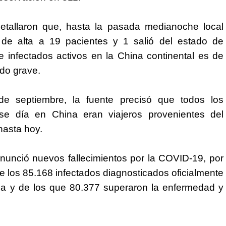
detallaron que, hasta la pasada medianoche local
 de alta a 19 pacientes y 1 salió del estado de
e infectados activos en la China continental es de
do grave.
e septiembre, la fuente precisó que todos los
e día en China eran viajeros provenientes del
hasta hoy.
unció nuevos fallecimientos por la COVID-19, por
re los 85.168 infectados diagnosticados oficialmente
ia y de los que 80.377 superaron la enfermedad y