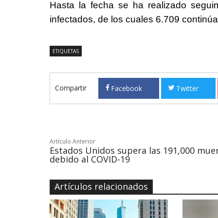
Hasta la fecha se ha realizado segu
infectados, de los cuales 6.709 continú
ETIQUETAS
Compartir
Facebook
Twitter
Artículo Anterior
Estados Unidos supera las 191,000 mue
debido al COVID-19
Artículos relacionados