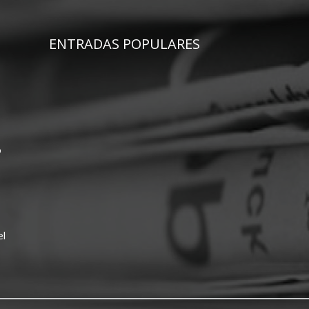
ENTRADAS POPULARES
o
el