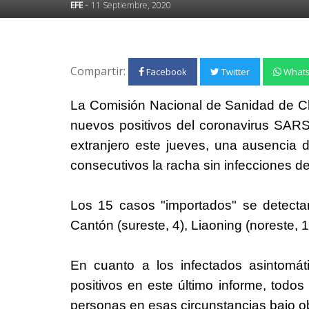
-
EFE
11 Septiembre, 2020
Compartir:
Facebook
Twitter
What
La Comisión Nacional de Sanidad de Chi
nuevos positivos del coronavirus SARS
extranjero este jueves, una ausencia 
consecutivos la racha sin infecciones de
Los 15 casos "importados" se detectar
Cantón (sureste, 4), Liaoning (noreste, 1
En cuanto a los infectados asintomá
positivos en este último informe, todos 
personas en esas circunstancias bajo o