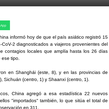
sApp
na informó hoy de que el país asiático registró 15
-CoV-2 diagnosticados a viajeros provenientes del
de contagios locales que amplía hasta los 26 días
 ese tipo.
on en Shanghái (este, 8), y en las provincias de
), Sichuán (centro, 1) y Shaanxi (centro, 1).
ticos, China agregó a esa estadística 22 nuevos
ellos "importados" también, lo que sitúa el total de
bservación en 311.