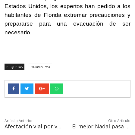
Estados Unidos, los expertos han pedido a los
habitantes de Florida extremar precauciones y
prepararse para una evacuación de ser
necesario.
ETIQUETAS
Huracán Irma
Artículo Anterior
Otro Artículo
Afectación vial por volcadura de trailer en glorieta FONATUR SJC
El mejor Nadal pasa a cuartos de final