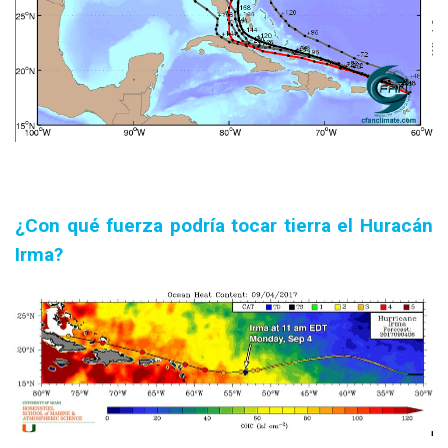
¿Con qué fuerza podría tocar tierra el Huracán
Irma?