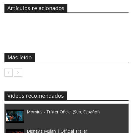
Artículos relacionados
Más leído
Videos recomendados
Morbius - Tráiler Oficial (Sub. Español)
Disney's Mulan | Official Trailer