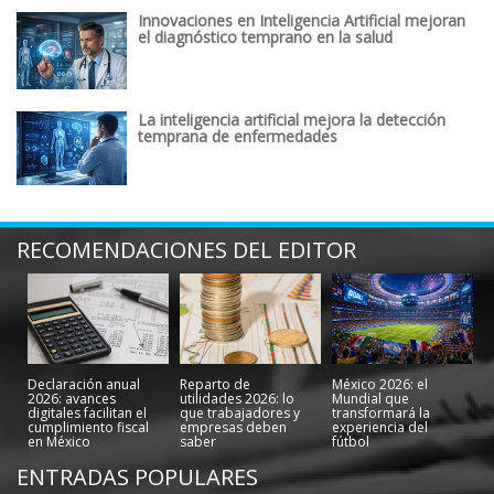
Innovaciones en Inteligencia Artificial mejoran
el diagnóstico temprano en la salud
La inteligencia artificial mejora la detección
temprana de enfermedades
RECOMENDACIONES DEL EDITOR
Declaración anual
Reparto de
México 2026: el
2026: avances
utilidades 2026: lo
Mundial que
digitales facilitan el
que trabajadores y
transformará la
cumplimiento fiscal
empresas deben
experiencia del
en México
saber
fútbol
ENTRADAS POPULARES