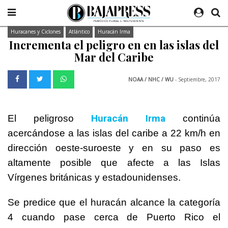
Huracanes y Ciclones
Atlántico
Huracán Irma
Incrementa el peligro en en las islas del
Mar del Caribe
NOAA / NHC / WU
- Septiembre, 2017
Huracán Irma
El peligroso
continúa
acercándose a las islas del caribe a 22 km/h en
dirección oeste-suroeste y en su paso es
altamente posible que afecte a las Islas
Vírgenes británicas y estadounidenses.
Se predice que el huracán alcance la categoría
4 cuando pase cerca de Puerto Rico el