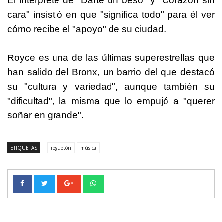
El intérprete de "Darte un beso" y "Corazón sin
cara" insistió en que "significa todo" para él ver
cómo recibe el "apoyo" de su ciudad.
Royce es una de las últimas superestrellas que
han salido del Bronx, un barrio del que destacó
su "cultura y variedad", aunque también su
"dificultad", la misma que lo empujó a "querer
soñar en grande".
ETIQUETAS
reguetón
música