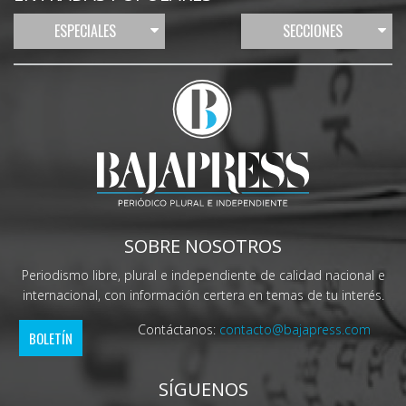
ESPECIALES
SECCIONES
SOBRE NOSOTROS
Periodismo libre, plural e independiente de calidad nacional e
internacional, con información certera en temas de tu interés.
Contáctanos:
contacto@bajapress.com
BOLETÍN
SÍGUENOS