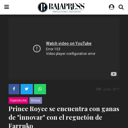
EFE
- Junio, 2017
Espectáculos
Música
Prince Royce se encuentra con ganas
de "innovar" con el reguetón de
Farruko