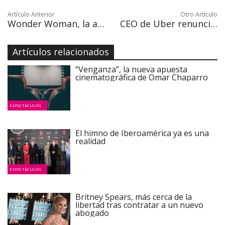
Artículo Anterior
Otro Artículo
Wonder Woman, la antítesis de la tradicional damisela en apuros
CEO de Uber renuncia Kalanick a su cargo por presiones de accionistas
Artículos relacionados
“Venganza”, la nueva apuesta
cinematográfica de Omar Chaparro
ESPECTÁCULOS
El himno de Iberoamérica ya es una
realidad
ESPECTÁCULOS
Britney Spears, más cerca de la
libertad tras contratar a un nuevo
abogado