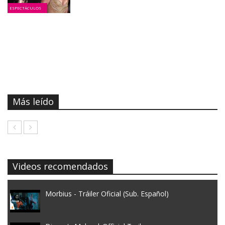
ESPECTÁCULOS
Más leído
Videos recomendados
Morbius - Tráiler Oficial (Sub. Español)