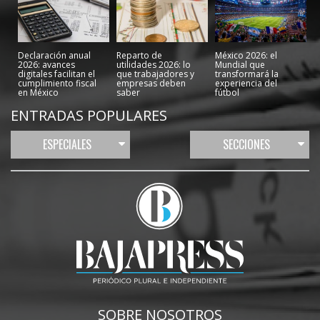
Declaración anual
Reparto de
México 2026: el
2026: avances
utilidades 2026: lo
Mundial que
digitales facilitan el
que trabajadores y
transformará la
cumplimiento fiscal
empresas deben
experiencia del
en México
saber
fútbol
ENTRADAS POPULARES
ESPECIALES
SECCIONES
SOBRE NOSOTROS