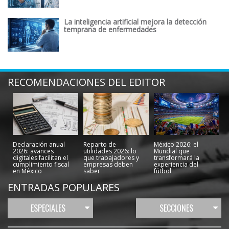
La inteligencia artificial mejora la detección
temprana de enfermedades
RECOMENDACIONES DEL EDITOR
Declaración anual
Reparto de
México 2026: el
2026: avances
utilidades 2026: lo
Mundial que
digitales facilitan el
que trabajadores y
transformará la
cumplimiento fiscal
empresas deben
experiencia del
en México
saber
fútbol
ENTRADAS POPULARES
ESPECIALES
SECCIONES