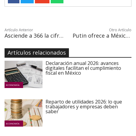
Artículo Anterior
Otro Artículo
Asciende a 366 la cifra de muertos en terremoto de 19 de septiembre en México
Putin ofrece a México más ayuda por el terremoto al recibir cartas embajadora
Artículos relacionados
Declaración anual 2026: avances
digitales facilitan el cumplimiento
fiscal en México
ECONOMÍA
Reparto de utilidades 2026: lo que
trabajadores y empresas deben
saber
ECONOMÍA