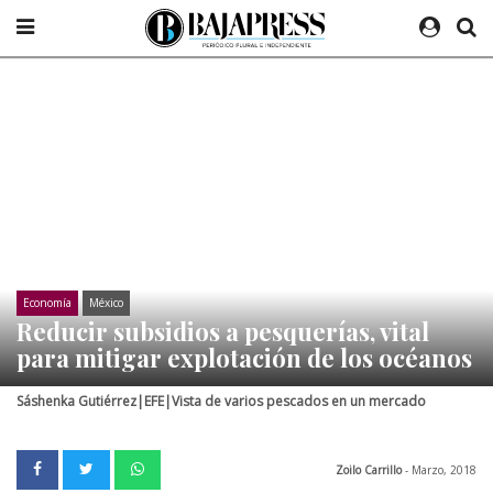
Economía
México
Reducir subsidios a pesquerías, vital
para mitigar explotación de los océanos
Sáshenka Gutiérrez|EFE|Vista de varios pescados en un mercado
Zoilo Carrillo
- Marzo, 2018