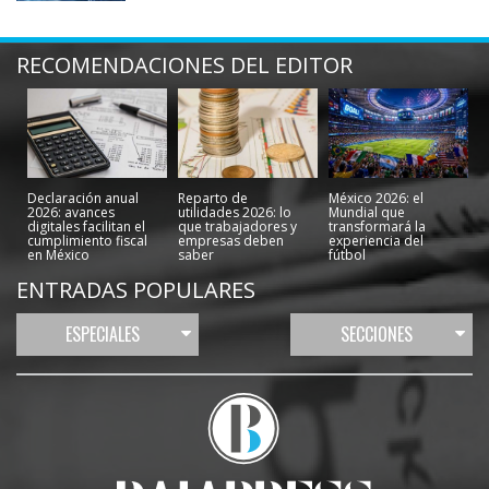
RECOMENDACIONES DEL EDITOR
Declaración anual
Reparto de
México 2026: el
2026: avances
utilidades 2026: lo
Mundial que
digitales facilitan el
que trabajadores y
transformará la
cumplimiento fiscal
empresas deben
experiencia del
en México
saber
fútbol
ENTRADAS POPULARES
ESPECIALES
SECCIONES