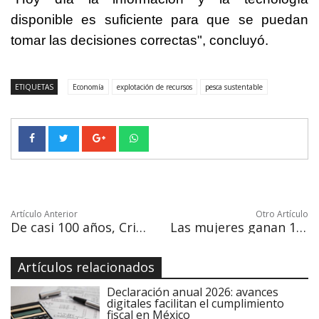
disponible es suficiente para que se puedan
tomar las decisiones correctas", concluyó.
ETIQUETAS
Economía
explotación de recursos
pesca sustentable
Artículo Anterior
Otro Artículo
De casi 100 años, Cristina urge a brindar más respeto y cariño a las mujeres
Las mujeres ganan 15 % menos que los hombres según la Organización Internacional del Trabajo
Artículos relacionados
Declaración anual 2026: avances
digitales facilitan el cumplimiento
fiscal en México