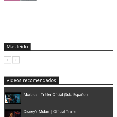
Más leído
Videos recomendados
Morbius - Tráiler Oficial (Sub. Español)
Disney's Mulan | Official Trailer