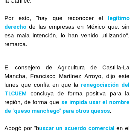
la Canilec.
legítimo
Por esto, "hay que reconocer el
derecho
de las empresas en
México
que, sin
esa mala intención, lo han venido utilizando",
remarca.
El consejero de Agricultura de Castilla-La
Mancha, Francisco Martínez Arroyo, dijo este
renegociación del
lunes que confía en que la
TLCUEM
concluya de forma positiva para la
se impida usar el nombre
región, de forma que
de "queso manchego" para otros quesos
.
uscar un acuerdo comercial
Abogó por "b
en el