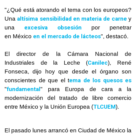
"¿Qué está atorando el tema con los europeos?
altísima sensibilidad en materia de carne
Una
y
excesiva obsesión
una
por penetrar
en el mercado de lácteos
en
México
", destacó.
El director de la Cámara Nacional de
Canilec
Industriales de la Leche (
), René
Fonseca, dijo hoy que desde el órgano son
ema de los quesos es
conscientes de que el t
fundamental
"
" para Europa de cara a la
modernización del tratado de libre comercio
TLCUEM
entre
México
y la Unión Europea (
).
El pasado lunes arrancó en Ciudad de
México
la