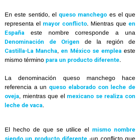
queso manchego
En este sentido, el
es el que
mayor conflicto
en
representa el
. Mientras que
España
este nombre corresponde a una
Denominación de Origen
de la región de
Castilla-La Mancha
en
México
se emplea
,
este
para un producto diferente
mismo término
.
La denominación queso manchego hace
queso elaborado con leche de
referencia a un
oveja
mexicano se realiza con
, mientras que el
leche de vaca
.
mismo nombre
El hecho de que se utilice el
siendo un producto diferente
-un conflicto que