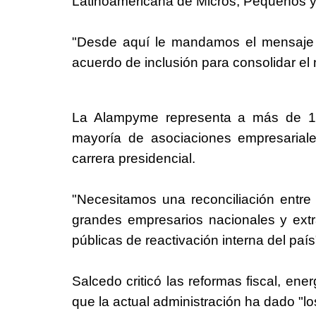
Latinoamericana de Micros, Pequeños 
"Desde aquí le mandamos el mensaje 
acuerdo de inclusión para consolidar e
La Alampyme representa a más de 
mayoría de asociaciones empresarial
carrera presidencial.
"Necesitamos una reconciliación entr
grandes empresarios nacionales y extra
públicas de reactivación interna del paí
Salcedo criticó las reformas fiscal, ene
que la actual administración ha dado "l