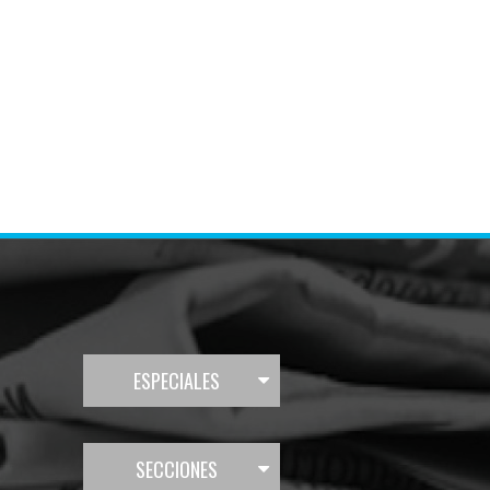
ESPECIALES
SECCIONES