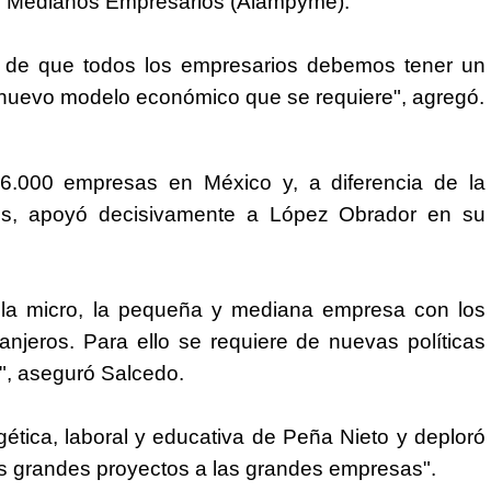
y Medianos Empresarios (Alampyme).
de que todos los empresarios debemos tener un
l nuevo modelo económico que se requiere", agregó.
16.000 empresas en
México
y, a diferencia de la
es, apoyó decisivamente a López Obrador en su
e la micro, la pequeña y mediana empresa con los
njeros. Para ello se requiere de nuevas políticas
s", aseguró Salcedo.
rgética, laboral y educativa de Peña Nieto y deploró
os grandes proyectos a las grandes empresas".