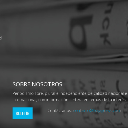
o
el
SOBRE NOSOTROS
Periodismo libre, plural e independiente de calidad nacional e
internacional, con información certera en temas de tu interés.
Contáctanos:
contacto@bajapress.com
BOLETÍN