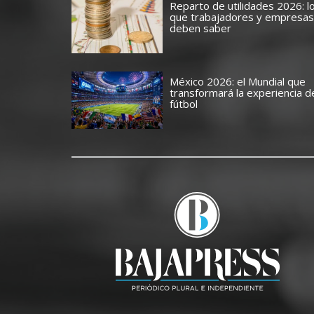
Reparto de utilidades 2026: l
que trabajadores y empresas
deben saber
México 2026: el Mundial que
transformará la experiencia d
fútbol