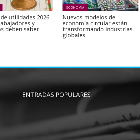
ECONOMÍA
de utilidades 2026:
Nuevos modelos de
rabajadores y
economía circular están
s deben saber
transformando industrias
globales
ENTRADAS POPULARES