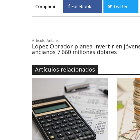
Compartir
Facebook
Twitter
Artículo Anterior
López Obrador planea invertir en jóven
ancianos 7.660 millones dólares
Artículos relacionados