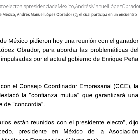
e México, Andrés Manuel López Obrador (c), el cual participa en un encuentro
 de
México
pidieron hoy una reunión con el ganador
López Obrador, para abordar las problemáticas del
as impulsadas por el actual gobierno de Enrique Peña
con el Consejo Coordinador Empresarial (CCE), la
estacó la "confianza mutua" que garantizará una
e de "concordia".
os están reunidos con el presidente electo", dijo
cedo, presidente en
México
de la Asociación