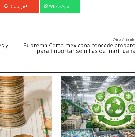
Google+
WhatsApp
Otro Artículo
es y
Suprema Corte mexicana concede amparo
para importar semillas de marihuana