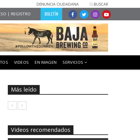
DENUNCIA CIUDADANA
BUSCAR
BOLETÍN
SO | REGISTRO
NTOS
VIDEOS
EN IMAGEN
SERVICIOS
Más leído
Videos recomendados