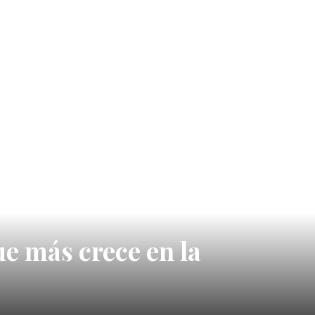
ue más crece en la