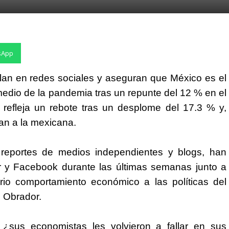
sApp
an en redes sociales y aseguran que México es el
edio de la pandemia tras un repunte del 12 % en el
o, refleja un rebote tras un desplome del 17.3 % y,
n a la mexicana.
n reportes de medios independientes y blogs, han
er y Facebook durante las últimas semanas junto a
rio comportamiento económico a las políticas del
 Obrador.
sus economistas les volvieron a fallar en sus