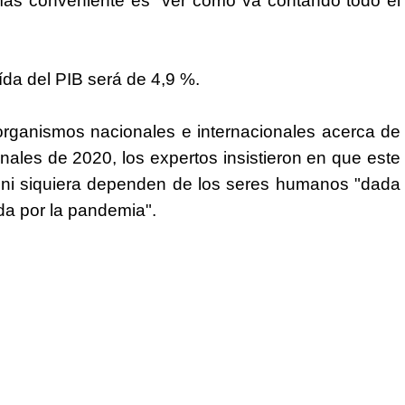
 más conveniente es "ver cómo va contando todo el
ída del PIB será de 4,9 %.
organismos nacionales e internacionales acerca de
nales de 2020, los expertos insistieron en que este
 ni siquiera dependen de los seres humanos "dada
da por la pandemia".