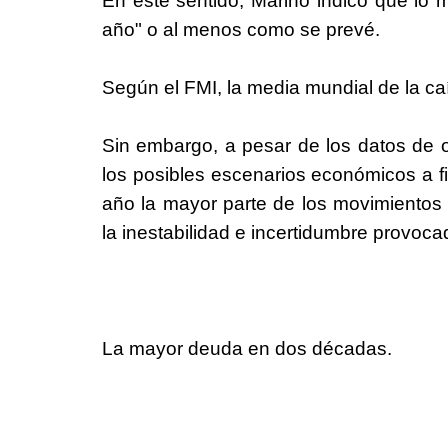
En este sentido, Marino indicó que lo
año" o al menos como se prevé.
Según el FMI, la media mundial de la ca
Sin embargo, a pesar de los datos de 
los posibles escenarios económicos a fi
año la mayor parte de los movimientos
la inestabilidad e incertidumbre provoca
La mayor deuda en dos décadas.