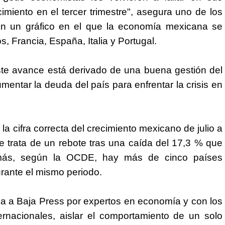
miento en el tercer trimestre", asegura uno de los
on un gráfico en el que la economía mexicana se
, Francia, España, Italia y Portugal.
ste avance está derivado de una buena gestión del
entar la deuda del país para enfrentar la crisis en
a cifra correcta del crecimiento mexicano de julio a
 trata de un rebote tras una caída del 17,3 % que
emás, según la OCDE, hay más de cinco países
rante el mismo periodo.
a a Baja Press por expertos en economía y con los
rnacionales, aislar el comportamiento de un solo