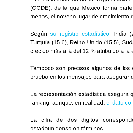
(OCDE), de la que México forma parte
menos, el noveno lugar de crecimiento du
Según
su registro estadístico
, India (
Turquía (15,6), Reino Unido (15,5), Sudá
crecido más allá del 12 % atribuido a l
Tampoco son precisos algunos de los d
prueba en los mensajes para asegurar 
La representación estadística asegura q
ranking, aunque, en realidad,
el dato co
La cifra de dos dígitos correspon
estadounidense en términos.