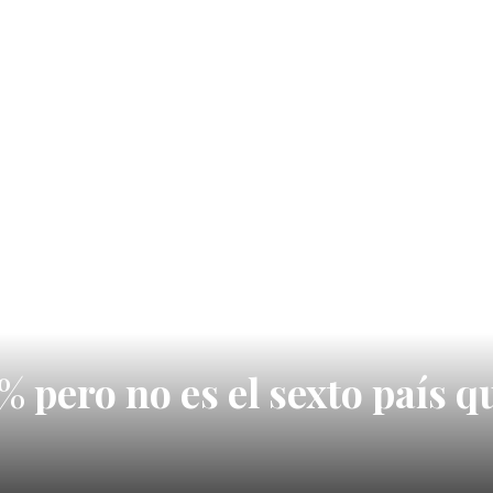
 pero no es el sexto país q