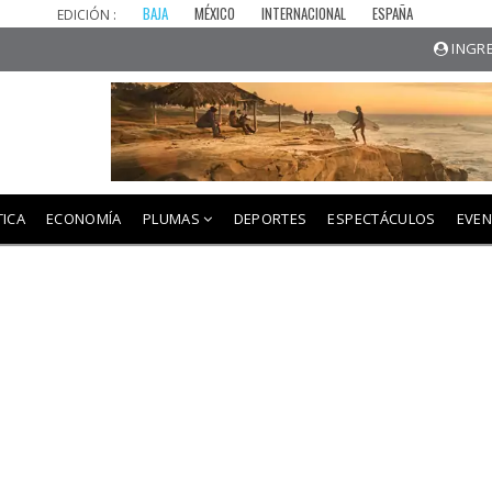
BAJA
MÉXICO
INTERNACIONAL
ESPAÑA
EDICIÓN :
INGRE
TICA
ECONOMÍA
PLUMAS
DEPORTES
ESPECTÁCULOS
EVE