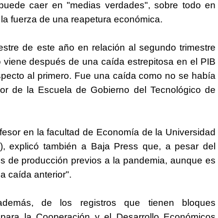
al puede caer en "medias verdades", sobre todo en
 la fuerza de una reapetura económica.
estre de este año en relación al segundo trimestre
 viene después de una caída estrepitosa en el PIB
respecto al primero. Fue una caída como no se había
sor de la Escuela de Gobierno del Tecnológico de
ofesor en la facultad de Economía de la Universidad
 explicó también a Baja Press que, a pesar del
es de producción previos a la pandemia, aunque es
a caída anterior".
además, de los registros que tienen bloques
 para la Cooperación y el Desarrollo Económicos