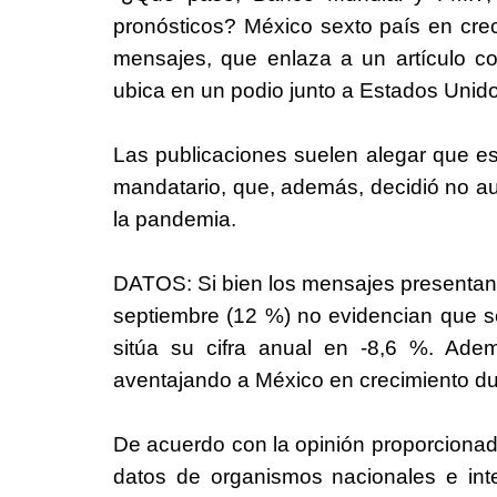
pronósticos? México sexto país en creci
mensajes, que enlaza a un artículo c
ubica en un podio junto a Estados Unidos
Las publicaciones suelen alegar que e
mandatario, que, además, decidió no aum
la pandemia.
DATOS: Si bien los mensajes presentan l
septiembre (12 %) no evidencian que se
sitúa su cifra anual en -8,6 %. Ad
aventajando a México en crecimiento du
De acuerdo con la opinión proporcionad
datos de organismos nacionales e inte