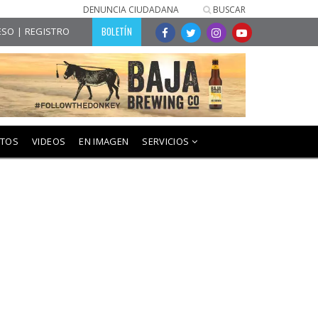
DENUNCIA CIUDADANA
BUSCAR
BOLETÍN
SO | REGISTRO
NTOS
VIDEOS
EN IMAGEN
SERVICIOS