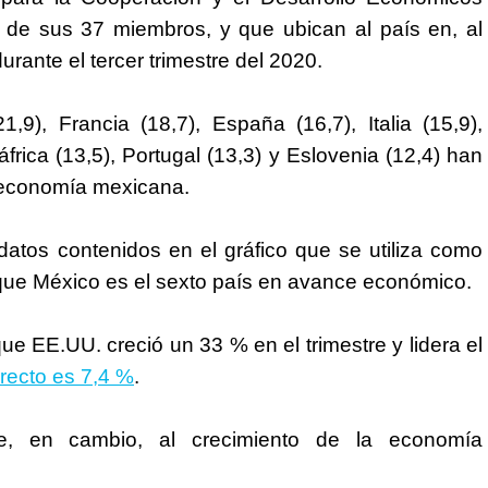
 de sus 37 miembros, y que ubican al país en, al
rante el tercer trimestre del 2020.
21,9), Francia (18,7), España (16,7), Italia (15,9),
frica (13,5), Portugal (13,3) y Eslovenia (12,4) han
a economía mexicana.
atos contenidos en el gráfico que se utiliza como
que México es el sexto país en avance económico.
ue EE.UU. creció un 33 % en el trimestre y lidera el
rrecto es 7,4 %
.
de, en cambio, al crecimiento de la economía