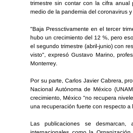
trimestre sin contar con la cifra anu
medio de la pandemia del coronavirus y
"Baja Pressctivamente en el tercer trim
hubo un crecimiento del 12 %, pero eso
el segundo trimestre (abril-junio) con 
visto", expresó Gustavo Marino, profe
Monterrey.
Por su parte, Carlos Javier Cabrera, pr
Nacional Autónoma de México (UNAM),
crecimiento, México "no recupera nivel
una recuperación fuerte con respecto a l
Las publicaciones se desmarcan, 
internacionales como la Organización