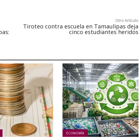
Otro Artículo
Tiroteo contra escuela en Tamaulipas deja
bas:
cinco estudiantes heridos
ECONOMÍA