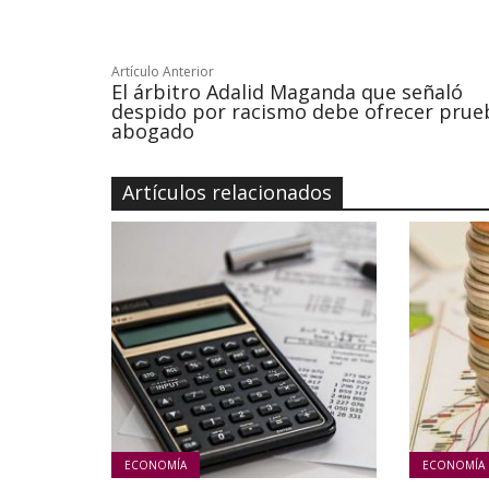
Artículo Anterior
El árbitro Adalid Maganda que señaló
despido por racismo debe ofrecer prue
abogado
Artículos relacionados
ECONOMÍA
ECONOMÍA