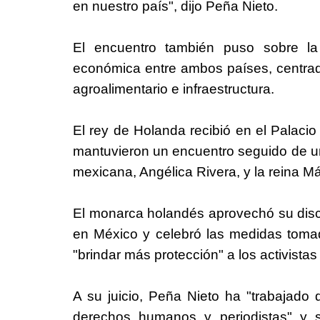
en nuestro país", dijo Peña Nieto.
El encuentro también puso sobre la
económica entre ambos países, centrada
agroalimentario e infraestructura.
El rey de Holanda recibió en el Palac
mantuvieron un encuentro seguido de un
mexicana, Angélica Rivera, y la reina M
El monarca holandés aprovechó su disc
en
México
y celebró las medidas tomad
"brindar más protección" a los activistas 
A su juicio, Peña Nieto ha "trabajado
derechos humanos y periodistas" y 