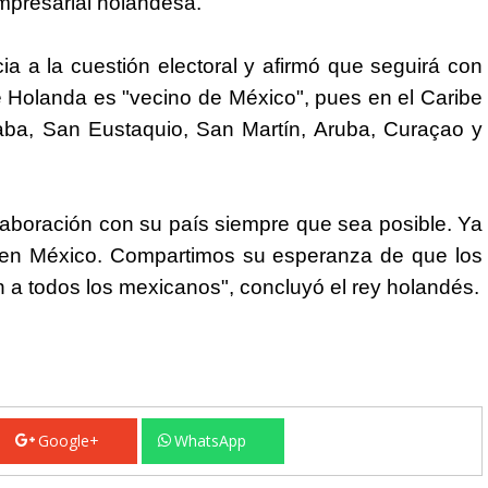
mpresarial holandesa.
ia a la cuestión electoral y afirmó que seguirá con
de Holanda es "vecino de
México
", pues en el Caribe
aba, San Eustaquio, San Martín, Aruba, Curaçao y
laboración con su país siempre que sea posible. Ya
 en
México
. Compartimos su esperanza de que los
n a todos los mexicanos", concluyó el rey holandés.
Google+
WhatsApp