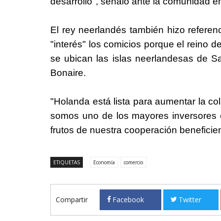
desarrollo", señaló ante la comunidad e
El rey neerlandés también hizo referenc
"interés" los comicios porque el reino 
se ubican las islas neerlandesas de S
Bonaire.
"Holanda está lista para aumentar la co
somos uno de los mayores inversores
frutos de nuestra cooperación beneficie
ETIQUETAS
Economía
comercio
Compartir
Facebook
Twitter