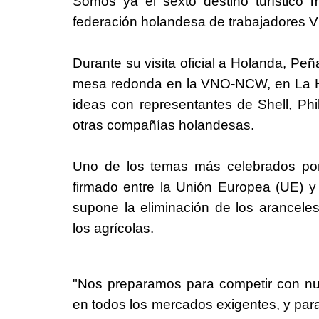
Somos ya el sexto destino turístico 
federación holandesa de trabajadores
Durante su visita oficial a Holanda, Pe
mesa redonda en la VNO-NCW, en La H
ideas con representantes de Shell, Ph
otras compañías holandesas.
Uno de los temas más celebrados por
firmado entre la Unión Europea (UE) 
supone la eliminación de los arancele
los agrícolas.
"Nos preparamos para competir con nu
en todos los mercados exigentes, y para