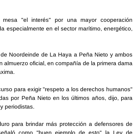
 mesa "el interés" por una mayor cooperación
 especialmente en el sector marítimo, energético,
io de Noordeinde de La Haya a Peña Nieto y ambos
 almuerzo oficial, en compañía de la primera dama
áxima.
urso para exigir "respeto a los derechos humanos"
as por Peña Nieto en los últimos años, dijo, para
y periodistas.
 duro para brindar más protección a defensores de
señaló como "buen ejemplo de esto" la Ley de