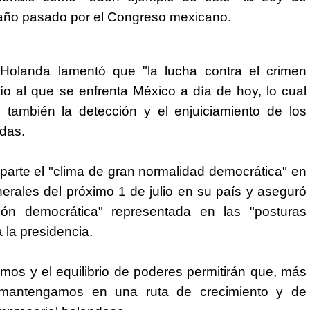
año pasado por el Congreso mexicano.
 Holanda lamentó que "la lucha contra el crimen
fío al que se enfrenta
México
a día de hoy, lo cual
 también la detección y el enjuiciamiento de los
idas.
parte el "clima de gran normalidad democrática" en
erales del próximo 1 de julio en su país y aseguró
ión democrática" representada en las "posturas
 la presidencia.
nemos y el equilibrio de poderes permitirán que, más
s mantengamos en una ruta de crecimiento y de