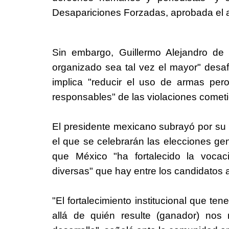
Desapariciones Forzadas, aprobada el 
Sin embargo, Guillermo Alejandro de
organizado sea tal vez el mayor" desa
implica "reducir el uso de armas pero
responsables" de las violaciones comet
El presidente mexicano subrayó por su 
el que se celebrarán las elecciones gen
que
México
"ha fortalecido la vocac
diversas" que hay entre los candidatos a
"El fortalecimiento institucional que te
allá de quién resulte (ganador) no