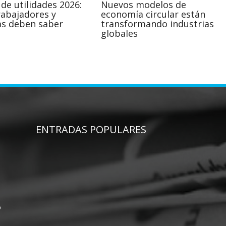
de utilidades 2026:
Nuevos modelos de
rabajadores y
economía circular están
s deben saber
transformando industrias
globales
ENTRADAS POPULARES
o