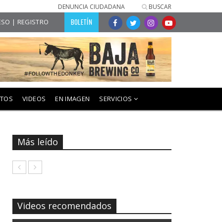
DENUNCIA CIUDADANA
BUSCAR
BOLETÍN
SO | REGISTRO
NTOS
VIDEOS
EN IMAGEN
SERVICIOS
Más leído
Videos recomendados