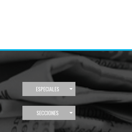
ESPECIALES
SECCIONES