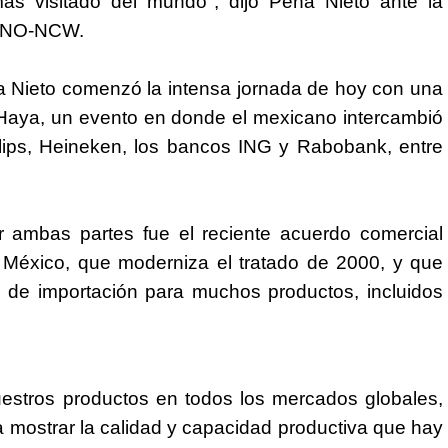
más visitado del mundo", dijo Peña Nieto ante la
 VNO-NCW.
ña Nieto comenzó la intensa jornada de hoy con una
aya, un evento en donde el mexicano intercambió
ilips, Heineken, los bancos ING y Rabobank, entre
 ambas partes fue el reciente acuerdo comercial
y
México
, que moderniza el tratado de 2000, y que
s de importación para muchos productos, incluidos
estros productos en todos los mercados globales,
 mostrar la calidad y capacidad productiva que hay