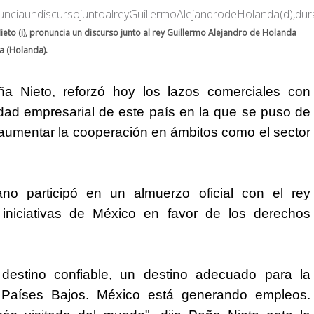
eto (i), pronuncia un discurso junto al rey Guillermo Alejandro de Holanda
a (Holanda).
ña Nieto, reforzó hoy los lazos comerciales con
ad empresarial de este país en la que se puso de
 aumentar la cooperación en ámbitos como el sector
ano participó en un almuerzo oficial con el rey
 iniciativas de
México
en favor de los derechos
estino confiable, un destino adecuado para la
 Países Bajos.
México
está generando empleos.