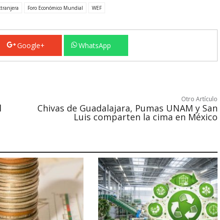
xtranjera
Foro Económico Mundial
WEF
Google+
WhatsApp
Otro Artículo
l
Chivas de Guadalajara, Pumas UNAM y San
Luis comparten la cima en México