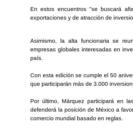
En estos encuentros "se buscará afia
exportaciones y de atracción de inversion
Asimismo, la alta funcionaria se re
empresas globales interesadas en inve
país.
Con esta edición se cumple el 50 anive
que participarán más de 3.000 inversion
Por último, Márquez participará en l
defenderá la posición de México a favor
comercio mundial basado en reglas.