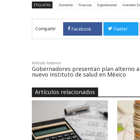
ETIQUETAS
Economía
Finanzas
Exportaciones
Inversión E
Compartir
Facebook
Twitter
Artículo Anterior
Gobernadores presentan plan alterno a
nuevo instituto de salud en México
Artículos relacionados