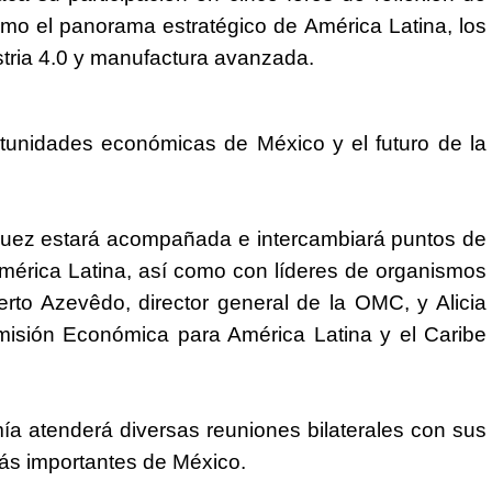
mo el panorama estratégico de América Latina, los
ustria 4.0 y manufactura avanzada.
tunidades económicas de México y el futuro de la
rquez estará acompañada e intercambiará puntos de
América Latina, así como con líderes de organismos
to Azevêdo, director general de la OMC, y Alicia
omisión Económica para América Latina y el Caribe
ía atenderá diversas reuniones bilaterales con sus
ás importantes de México.