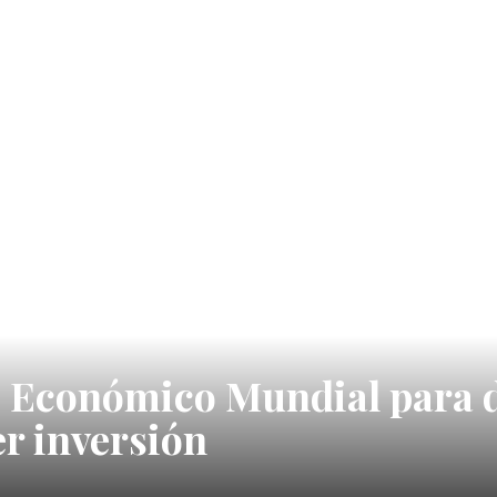
o Económico Mundial para d
er inversión