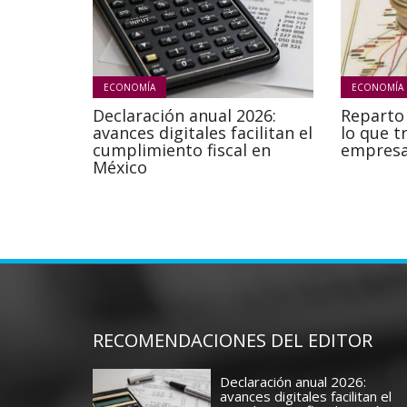
ECONOMÍA
ECONOMÍA
Declaración anual 2026:
Reparto 
avances digitales facilitan el
lo que t
cumplimiento fiscal en
empresa
México
RECOMENDACIONES DEL EDITOR
Declaración anual 2026:
avances digitales facilitan el