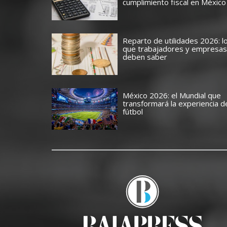
cumplimiento fiscal en México
Reparto de utilidades 2026: l
que trabajadores y empresas
deben saber
México 2026: el Mundial que
transformará la experiencia d
fútbol