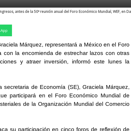
resos, antes de la 50ª reunión anual del Foro Económico Mundial, WEF, en Dav
sApp
raciela Márquez, representará a México en el Foro
 con la encomienda de estrechar lazos con otras
aciones y atraer inversión, informó este lunes la
la secretaria de Economía (SE), Graciela Márquez,
ue participará en el Foro Económico Mundial de
steriales de la Organización Mundial del Comercio
ca su participación en cinco foros de reflexión de