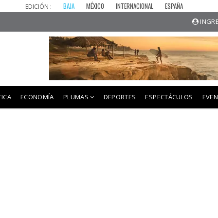
BAJA
MÉXICO
INTERNACIONAL
ESPAÑA
EDICIÓN :
INGRE
TICA
ECONOMÍA
PLUMAS
DEPORTES
ESPECTÁCULOS
EVE