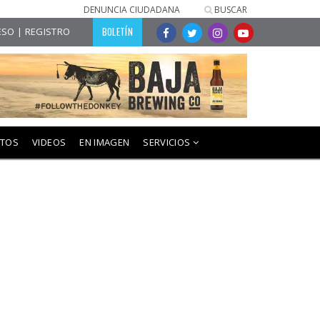
DENUNCIA CIUDADANA
BUSCAR
BOLETÍN
SO | REGISTRO
NTOS
VIDEOS
EN IMAGEN
SERVICIOS