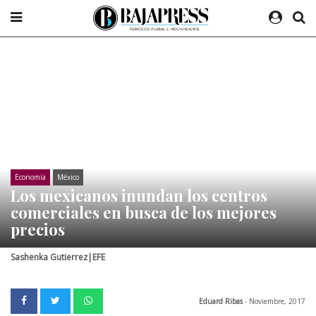
Economía
México
Los mexicanos inundan los centros
comerciales en busca de los mejores
precios
Sashenka Gutierrez|EFE
Eduard Ribas
- Noviembre, 2017