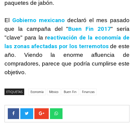
paquetes de jabón.
Gobierno mexicano
El
declaró el mes pasado
Buen Fin 2017
que la campaña del "
" sería
eactivación de la economía de
"clave" para la r
las zonas afectadas por los terremotos
de este
año. Viendo la enorme afluencia de
compradores, parece que podría cumplirse este
objetivo.
ETIQUETAS
Economía
México
Buen Fin
Finanzas