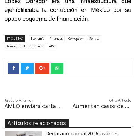
López Obrador era una infraestructura que
ejemplificaba la corrupción en México por su
opaco esquema de financiación.
ETIQUETAS
Economía
Finanzas
Corrupción
Política
Aeropuerto de Santa Lucía
AISL
Artículo Anterior
Otro Artículo
AMLO enviará carta a Pelosi pidiendo ratificación del T-MEC
Aumentan casos de dengue en Baja California Sur
Artículos relacionados
Declaración anual 2026: avances