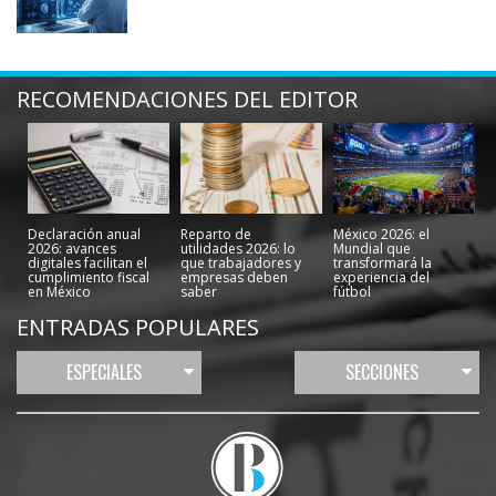
RECOMENDACIONES DEL EDITOR
Declaración anual
Reparto de
México 2026: el
2026: avances
utilidades 2026: lo
Mundial que
digitales facilitan el
que trabajadores y
transformará la
cumplimiento fiscal
empresas deben
experiencia del
en México
saber
fútbol
ENTRADAS POPULARES
ESPECIALES
SECCIONES