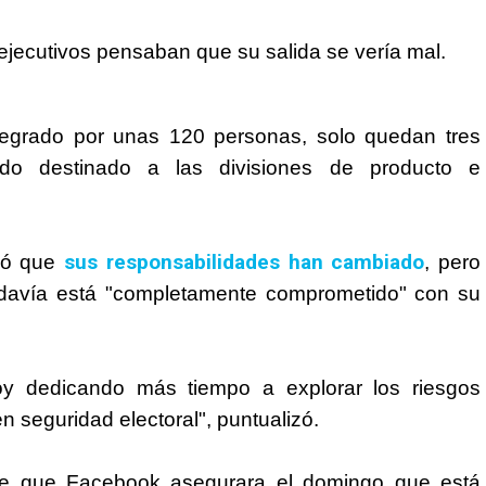
 ejecutivos pensaban que su salida se vería mal.
tegrado por unas 120 personas, solo quedan tres
ido destinado a las divisiones de producto e
sus responsabilidades han cambiado
aló que
, pero
todavía está "completamente comprometido" con su
oy dedicando más tiempo a explorar los riesgos
 seguridad electoral", puntualizó.
de que
Facebook
asegurara el domingo que está