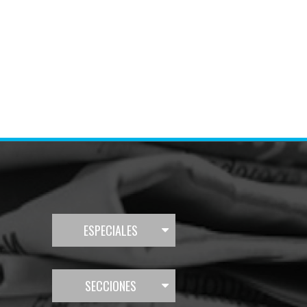
ESPECIALES
SECCIONES