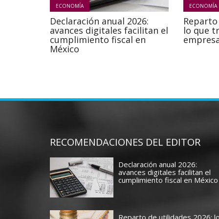
ECONOMÍA
ECONOMÍA
Declaración anual 2026:
Reparto 
avances digitales facilitan el
lo que t
cumplimiento fiscal en
empresa
México
RECOMENDACIONES DEL EDITOR
Declaración anual 2026:
avances digitales facilitan el
cumplimiento fiscal en México
Reparto de utilidades 2026: l