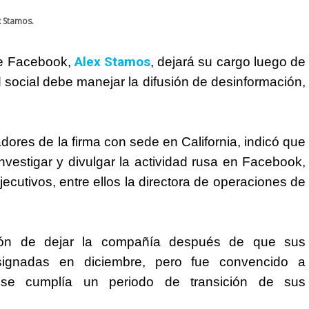
x Stamos.
Alex Stamos
de
Facebook
,
, dejará su cargo luego de
social debe manejar la difusión de desinformación,
adores de la firma con sede en California, indicó que
vestigar y divulgar la actividad rusa en
Facebook
,
jecutivos, entre ellos la directora de operaciones de
ión de dejar la compañía después de que sus
asignadas en diciembre, pero fue convencido a
 se cumplía un periodo de transición de sus