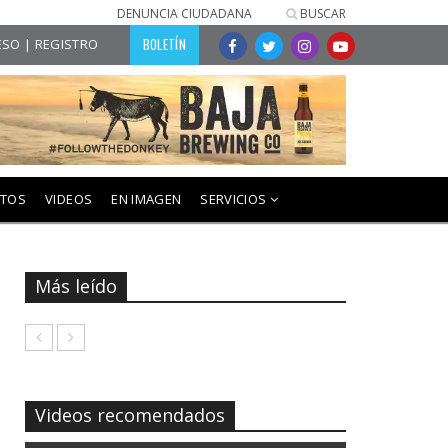
DENUNCIA CIUDADANA
BUSCAR
BOLETÍN
SO | REGISTRO
NTOS
VIDEOS
EN IMAGEN
SERVICIOS
Más leído
Videos recomendados