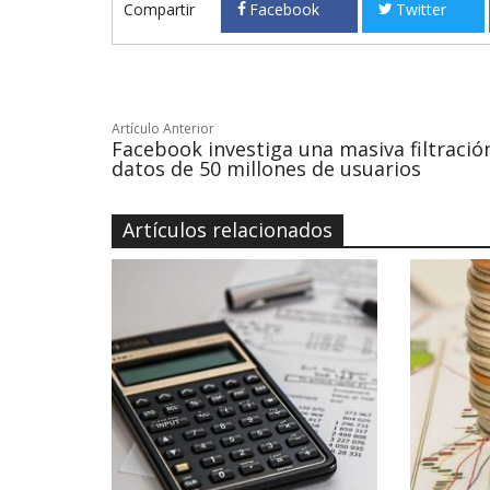
Compartir
Facebook
Twitter
Artículo Anterior
Facebook investiga una masiva filtració
datos de 50 millones de usuarios
Artículos relacionados