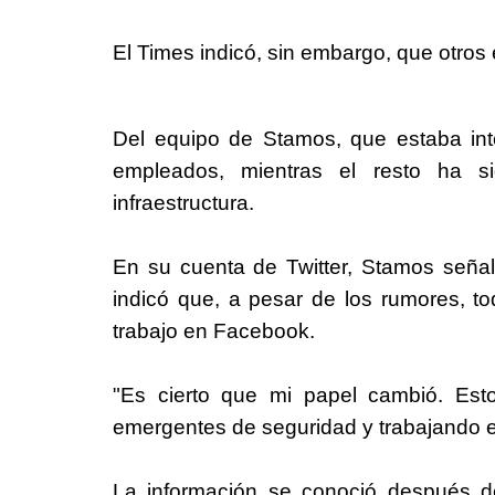
El Times indicó, sin embargo, que otros
Del equipo de Stamos, que estaba in
empleados, mientras el resto ha s
infraestructura.
En su cuenta de Twitter, Stamos señ
indicó que, a pesar de los rumores, 
trabajo en
Facebook
.
"Es cierto que mi papel cambió. Est
emergentes de seguridad y trabajando en
La información se conoció después 