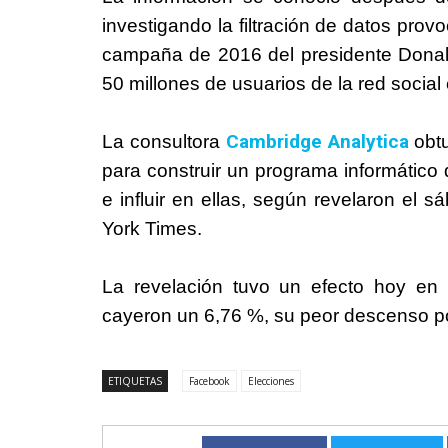
investigando la filtración de datos pro
campaña de 2016 del presidente Donal
50 millones de usuarios de la red socia
Cambridge Analytica
La consultora
obtu
para construir un programa informático 
e influir en ellas, según revelaron el
York Times.
La revelación tuvo un efecto hoy en 
cayeron un 6,76 %, su peor descenso p
ETIQUETAS
Facebook
Elecciones