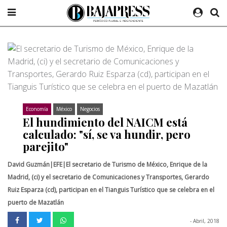
Economía
México
Negocios
El hundimiento del NAICM está
calculado: "sí, se va hundir, pero
parejito"
David Guzmán|EFE|El secretario de Turismo de México, Enrique de la
Madrid, (ci) y el secretario de Comunicaciones y Transportes, Gerardo
Ruiz Esparza (cd), participan en el Tianguis Turístico que se celebra en el
puerto de Mazatlán
- Abril, 2018