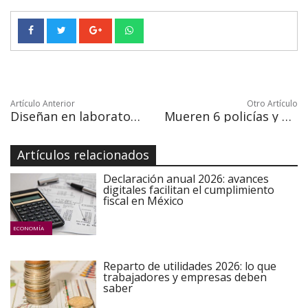
Artículo Anterior
Otro Artículo
Diseñan en laboratorio una enzima que se "come" las botellas de plástico
Mueren 6 policías y 10 presuntos criminales en choques en el sur de México
Artículos relacionados
Declaración anual 2026: avances
digitales facilitan el cumplimiento
fiscal en México
ECONOMÍA
Reparto de utilidades 2026: lo que
trabajadores y empresas deben
saber