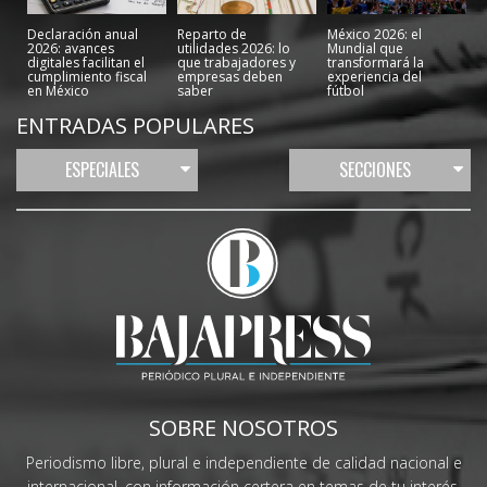
Declaración anual
Reparto de
México 2026: el
2026: avances
utilidades 2026: lo
Mundial que
digitales facilitan el
que trabajadores y
transformará la
cumplimiento fiscal
empresas deben
experiencia del
en México
saber
fútbol
ENTRADAS POPULARES
ESPECIALES
SECCIONES
SOBRE NOSOTROS
Periodismo libre, plural e independiente de calidad nacional e
internacional, con información certera en temas de tu interés.