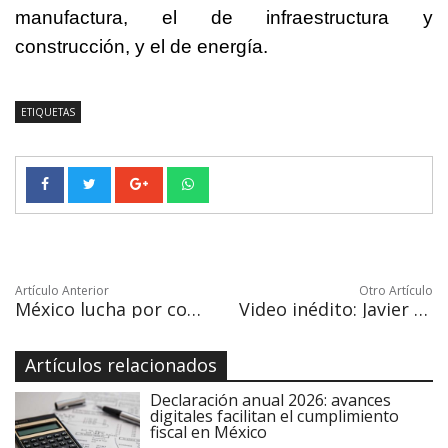
manufactura, el de infraestructura y
construcción, y el de energía.
ETIQUETAS
Artículo Anterior
Otro Artículo
México lucha por contener grave incendio en reserva de la biosfera Sian Ka'an
Video inédito: Javier Duarte dice que su captura fue un montaje del gobierno de Peña Nieto
Artículos relacionados
Declaración anual 2026: avances
digitales facilitan el cumplimiento
fiscal en México