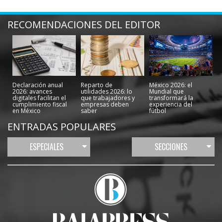
RECOMENDACIONES DEL EDITOR
Declaración anual
Reparto de
México 2026: el
2026: avances
utilidades 2026: lo
Mundial que
digitales facilitan el
que trabajadores y
transformará la
cumplimiento fiscal
empresas deben
experiencia del
en México
saber
fútbol
ENTRADAS POPULARES
ESPECIALES
SECCIONES