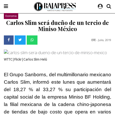
Economía
Carlos Slim será dueño de un tercio de
Miniso México
EFE
- Julio, 2019
WTTC|Flickr|Carlos Slim Helú
El Grupo Sanborns, del multimillonario mexicano
Carlos Slim, informó este lunes que aumentará
del 18,27 % al 33,27 % su participación del
capital social de la empresa Miniso BF Holding,
la filial mexicana de la cadena chino-japonesa
de tiendas de bajo costo que opera en varios