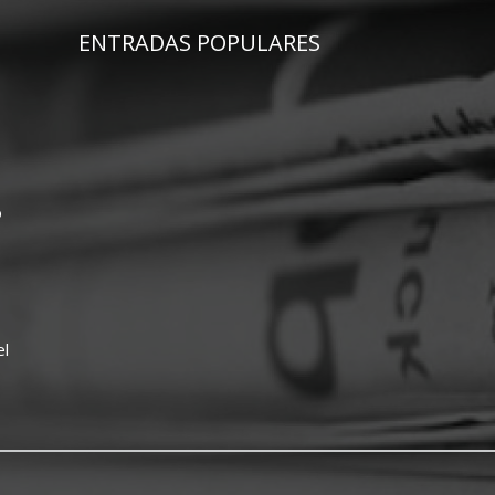
ENTRADAS POPULARES
o
el