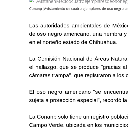
Conanp|Avistamiento de cuatro ejemplares de oso negro a
Las autoridades ambientales de México
de oso negro americano, una hembra y t
en el norteño estado de Chihuahua.
La Comisión Nacional de Áreas Naturale
el hallazgo, que se produce "gracias a
cámaras trampa", que registraron a los 
El oso negro americano "se encuentra
sujeta a protección especial", recordó la 
La Conanp solo tiene un registro poblac
Campo Verde, ubicada en los municipi