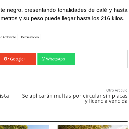
te negro, presentando tonalidades de café y hasta
2 metros y su peso puede llegar hasta los 216 kilos.
io Ambiente
Deforestacion
Google+
WhatsApp
Otro Artículo
ista
Se aplicarán multas por circular sin placas
y licencia vencida