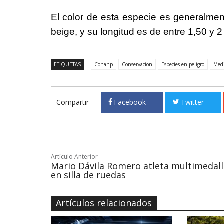
El color de esta especie es generalmen
beige, y su longitud es de entre 1,50 y 
ETIQUETAS
Conanp
Conservacion
Especies en peligro
Med
Compartir
Facebook
Twitter
Artículo Anterior
Mario Dávila Romero atleta multimedall
en silla de ruedas
Artículos relacionados