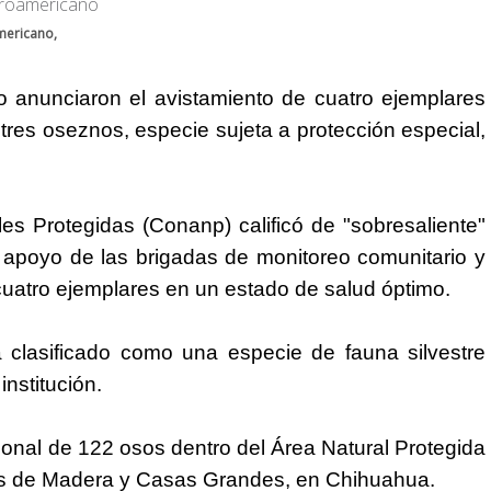
mericano,
 anunciaron el avistamiento de cuatro ejemplares
res oseznos, especie sujeta a protección especial,
s Protegidas (Conanp) calificó de "sobresaliente"
l apoyo de las brigadas de monitoreo comunitario y
cuatro ejemplares en un estado de salud óptimo.
 clasificado como una especie de fauna silvestre
institución.
ional de 122 osos dentro del Área Natural Protegida
os de Madera y Casas Grandes, en Chihuahua.