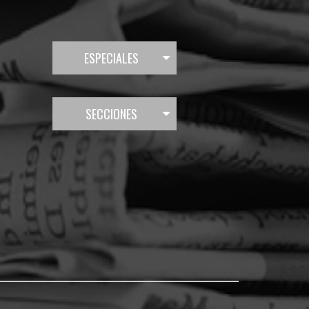
ESPECIALES
SECCIONES