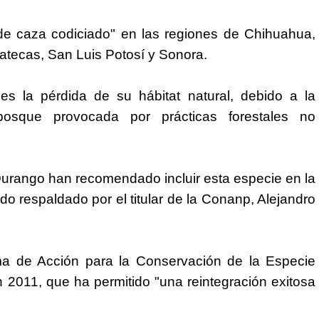
de caza codiciado" en las regiones de Chihuahua,
tecas, San Luis Potosí y Sonora.
es la pérdida de su hábitat natural, debido a la
bosque provocada por prácticas forestales no
urango han recomendado incluir esta especie en la
sido respaldado por el titular de la Conanp, Alejandro
ama de Acción para la Conservación de la Especie
2011, que ha permitido "una reintegración exitosa