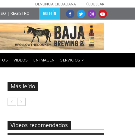
DENUNCIA CIUDADANA
BUSCAR
BOLETÍN
SO | REGISTRO
NTOS
VIDEOS
EN IMAGEN
SERVICIOS
Más leído
Videos recomendados