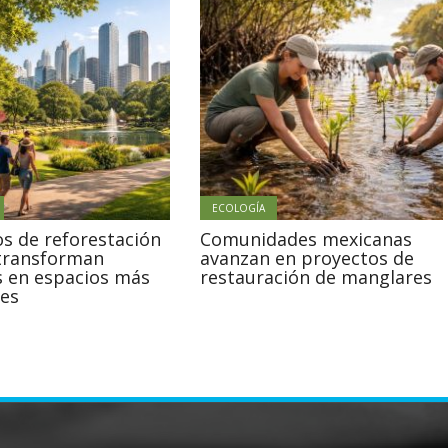
ECOLOGÍA
s de reforestación
Comunidades mexicanas
transforman
avanzan en proyectos de
s en espacios más
restauración de manglares
les