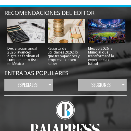
RECOMENDACIONES DEL EDITOR
Declaración anual
Reparto de
México 2026: el
2026: avances
utilidades 2026: lo
Mundial que
digitales facilitan el
que trabajadores y
transformará la
cumplimiento fiscal
empresas deben
experiencia del
en México
saber
fútbol
ENTRADAS POPULARES
ESPECIALES
SECCIONES