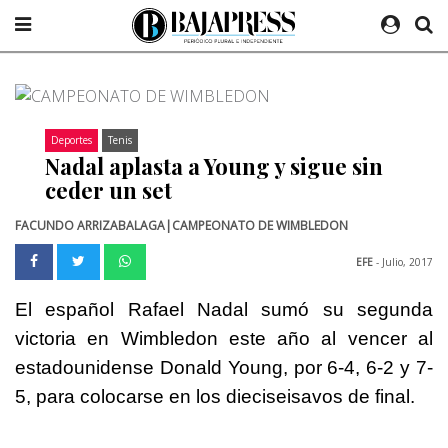
Deportes
Tenis
Nadal aplasta a Young y sigue sin
ceder un set
FACUNDO ARRIZABALAGA|CAMPEONATO DE WIMBLEDON
EFE
- Julio, 2017
El español Rafael Nadal sumó su segunda
victoria en Wimbledon este año al vencer al
estadounidense Donald Young, por 6-4, 6-2 y 7-
5, para colocarse en los dieciseisavos de final.