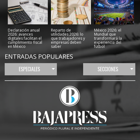
Declaración anual
Reparto de
México 2026: el
2026: avances
utilidades 2026: lo
Mundial que
digitales facilitan el
que trabajadores y
transformará la
cumplimiento fiscal
empresas deben
experiencia del
en México
saber
fútbol
ENTRADAS POPULARES
ESPECIALES
SECCIONES