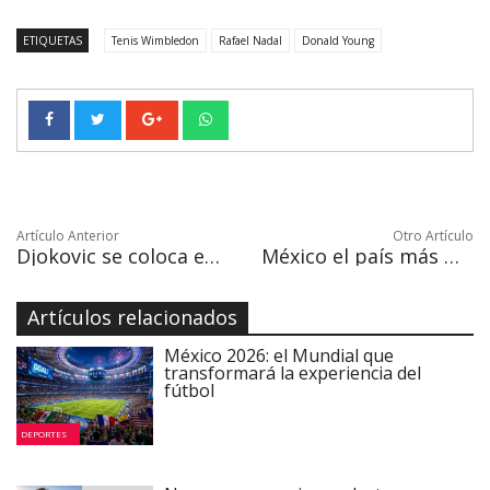
ETIQUETAS
Tenis Wimbledon
Rafael Nadal
Donald Young
Artículo Anterior
Otro Artículo
Djokovic se coloca en tercera ronda en Wimbledon
México el país más mortífero para los periodistas en 2017
Artículos relacionados
México 2026: el Mundial que
transformará la experiencia del
fútbol
DEPORTES