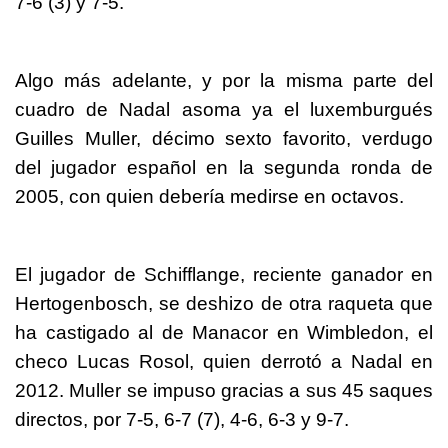
7-6 (3) y 7-5.
Algo más adelante, y por la misma parte del
cuadro de Nadal asoma ya el luxemburgués
Guilles Muller, décimo sexto favorito, verdugo
del jugador español en la segunda ronda de
2005, con quien debería medirse en octavos.
El jugador de Schifflange, reciente ganador en
Hertogenbosch, se deshizo de otra raqueta que
ha castigado al de Manacor en Wimbledon, el
checo Lucas Rosol, quien derrotó a Nadal en
2012. Muller se impuso gracias a sus 45 saques
directos, por 7-5, 6-7 (7), 4-6, 6-3 y 9-7.