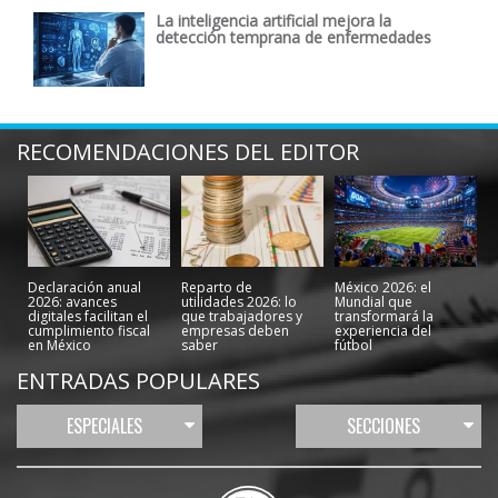
La inteligencia artificial mejora la
detección temprana de enfermedades
RECOMENDACIONES DEL EDITOR
Declaración anual
Reparto de
México 2026: el
2026: avances
utilidades 2026: lo
Mundial que
digitales facilitan el
que trabajadores y
transformará la
cumplimiento fiscal
empresas deben
experiencia del
en México
saber
fútbol
ENTRADAS POPULARES
ESPECIALES
SECCIONES