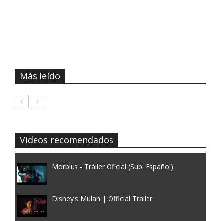
Más leído
Videos recomendados
Morbius - Tráiler Oficial (Sub. Español)
Disney's Mulan | Official Trailer