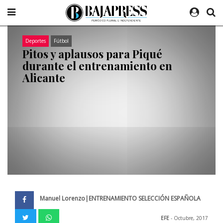
Deportes
Fútbol
Pitos y aplausos para Piqué
durante el entrenamiento en
Alicante
Manuel Lorenzo|ENTRENAMIENTO SELECCIÓN ESPAÑOLA
EFE
- Octubre, 2017