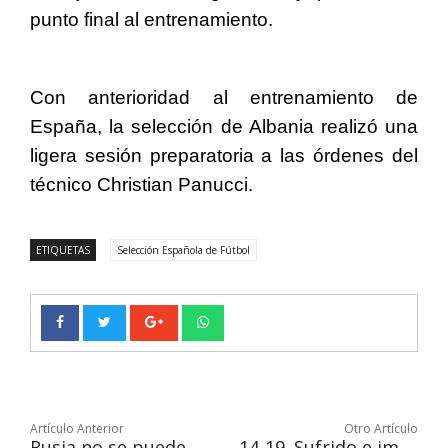
punto final al entrenamiento.
Con anterioridad al entrenamiento de
España, la selección de Albania realizó una
ligera sesión preparatoria a las órdenes del
técnico Christian Panucci.
ETIQUETAS
Selección Española de Fútbol
Artículo Anterior
Otro Artículo
Rusia no se puede imaginar un Mundial sin Messi
14-19. Sufrido e importante triunfo de Patriots ante Buccaneers