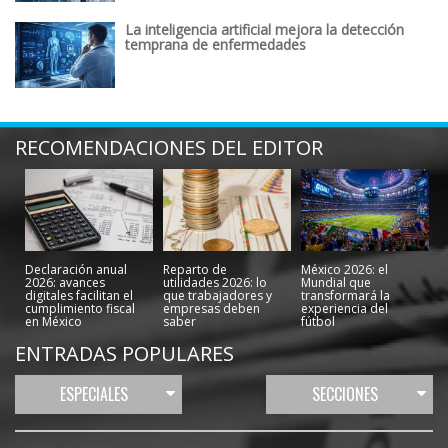
La inteligencia artificial mejora la detección
temprana de enfermedades
RECOMENDACIONES DEL EDITOR
Declaración anual
Reparto de
México 2026: el
2026: avances
utilidades 2026: lo
Mundial que
digitales facilitan el
que trabajadores y
transformará la
cumplimiento fiscal
empresas deben
experiencia del
en México
saber
fútbol
ENTRADAS POPULARES
ESPECIALES
SECCIONES