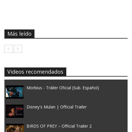
Más leído
Videos recomendados
Morbius - Tráiler Oficial (Sub. Español)
Disney's Mulan | Official Trailer
BIRDS OF PREY – Official Trailer 2