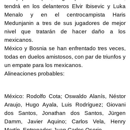
tendrá en los delanteros Elvir Ibisevic y Luka
Menalo y en el centrocampista Haris
Medunjanin a tres de sus jugadores de mejor
nivel que tratarán de hacer daño a los
mexicanos.
México y Bosnia se han enfrentado tres veces,
todas en duelos amistosos, con par de triunfos y
un empate para los mexicanos.
Alineaciones probables:
México: Rodolfo Cota; Oswaldo Alanís, Néstor
Araujo, Hugo Ayala, Luis Rodríguez; Giovani
dos Santos, Jonathan dos Santos, Jürgen
Damm, Javier Aquino; Carlos Vela, Henry
Martín. Entrenador: Juan Carlos Osorio.