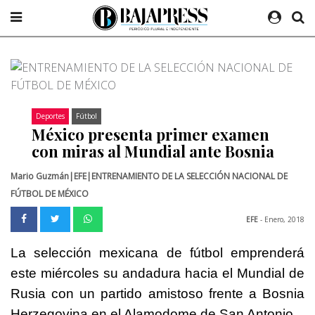
Deportes
Fútbol
México presenta primer examen
con miras al Mundial ante Bosnia
Mario Guzmán|EFE|ENTRENAMIENTO DE LA SELECCIÓN NACIONAL DE
FÚTBOL DE MÉXICO
EFE
- Enero, 2018
La selección mexicana de fútbol emprenderá
este miércoles su andadura hacia el Mundial de
Rusia con un partido amistoso frente a Bosnia
Herzegovina en el Alamodome de San Antonio.