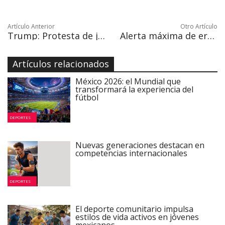
Artículo Anterior
Otro Artículo
Trump: Protesta de jugadores "no tiene nada que ver con la raza"
Alerta máxima de erupción del Monte Agung en Bali, Indonesia
Artículos relacionados
México 2026: el Mundial que
transformará la experiencia del
fútbol
DEPORTES
Nuevas generaciones destacan en
competencias internacionales
DEPORTES
El deporte comunitario impulsa
estilos de vida activos en jóvenes
mexicanos