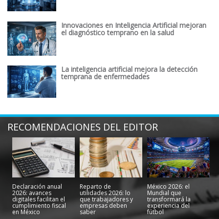
Innovaciones en Inteligencia Artificial mejoran
el diagnóstico temprano en la salud
La inteligencia artificial mejora la detección
temprana de enfermedades
RECOMENDACIONES DEL EDITOR
Declaración anual
Reparto de
México 2026: el
2026: avances
utilidades 2026: lo
Mundial que
digitales facilitan el
que trabajadores y
transformará la
cumplimiento fiscal
empresas deben
experiencia del
en México
saber
fútbol