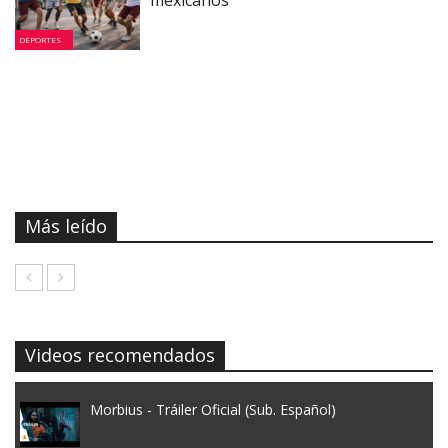
DEPORTES
Más leído
Videos recomendados
Morbius - Tráiler Oficial (Sub. Español)