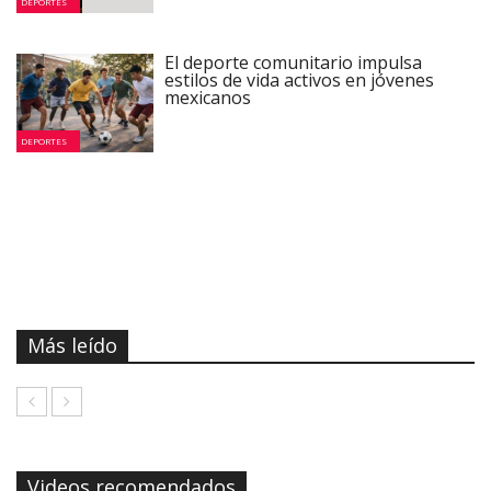
DEPORTES
El deporte comunitario impulsa
estilos de vida activos en jóvenes
mexicanos
DEPORTES
Más leído
Videos recomendados