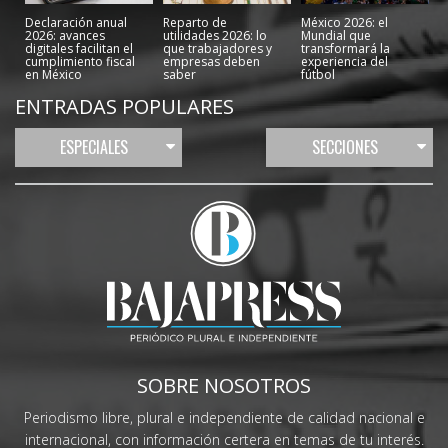
Declaración anual
Reparto de
México 2026: el
2026: avances
utilidades 2026: lo
Mundial que
digitales facilitan el
que trabajadores y
transformará la
cumplimiento fiscal
empresas deben
experiencia del
en México
saber
fútbol
ENTRADAS POPULARES
ESPECIALES
SECCIONES
SOBRE NOSOTROS
Periodismo libre, plural e independiente de calidad nacional e
internacional, con información certera en temas de tu interés.