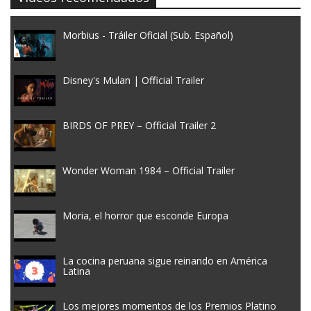
Morbius - Tráiler Oficial (Sub. Español)
Disney's Mulan | Official Trailer
BIRDS OF PREY – Official Trailer 2
Wonder Woman 1984 – Official Trailer
Moria, el horror que esconde Europa
La cocina peruana sigue reinando en América
Latina
Los mejores momentos de los Premios Platino