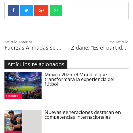
Artículo Anterior
Otro Artículo
Fuerzas Armadas se suman al intercambio de servicios de salud de Baja California Sur
Zidane: "Es el partido más difícil de la temporada"
Artículos relacionados
México 2026: el Mundial que
transformará la experiencia del
fútbol
DEPORTES
Nuevas generaciones destacan en
competencias internacionales