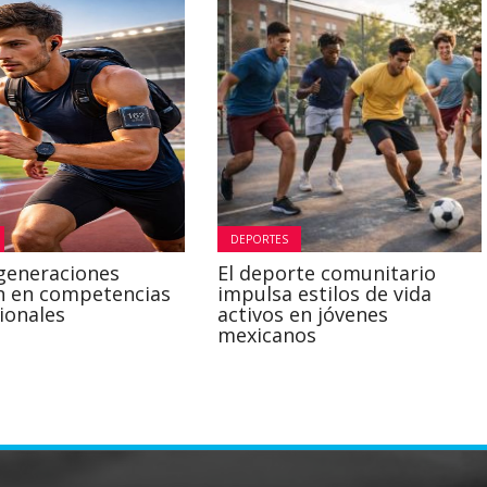
DEPORTES
generaciones
El deporte comunitario
n en competencias
impulsa estilos de vida
ionales
activos en jóvenes
mexicanos