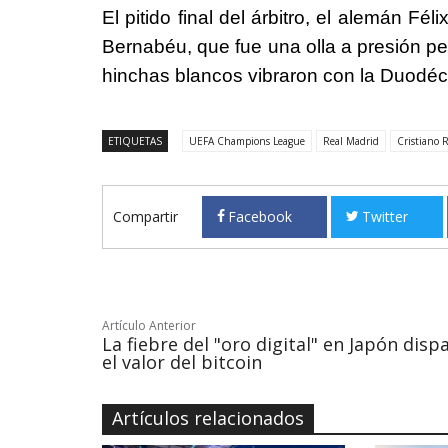
El pitido final del árbitro, el alemán Fé
Bernabéu, que fue una olla a presión p
hinchas blancos vibraron con la Duodéc
ETIQUETAS
UEFA Champions League
Real Madrid
Cristiano 
Compartir
Facebook
Twitter
Artículo Anterior
La fiebre del "oro digital" en Japón disp
el valor del bitcoin
Artículos relacionados