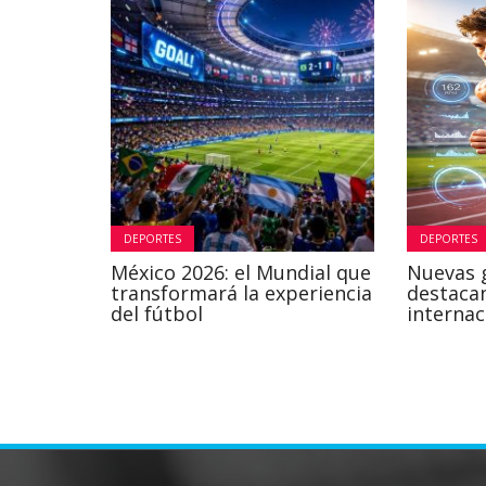
DEPORTES
DEPORTES
México 2026: el Mundial que
Nuevas 
transformará la experiencia
destaca
del fútbol
internac