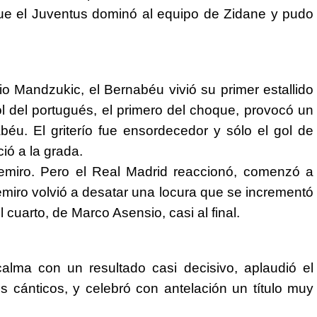
que el Juventus dominó al equipo de Zidane y pudo
io Mandzukic, el Bernabéu vivió su primer estallido
ol del portugués, el primero del choque, provocó un
éu. El griterío fue ensordecedor y sólo el gol de
ió a la grada.
semiro. Pero el Real Madrid reaccionó, comenzó a
miro volvió a desatar una locura que se incrementó
l cuarto, de Marco Asensio, casi al final.
calma con un resultado casi decisivo, aplaudió el
s cánticos, y celebró con antelación un título muy