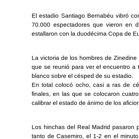
El estadio Santiago Bernabéu vibró co
70.000 espectadores que vieron en dir
estallaron con la duodécima Copa de E
La victoria de los hombres de Zinedine
que se reunió para ver el encuentro a t
blanco sobre el césped de su estadio.
En total colocó ocho, casi a ras de cé
finales, en las que se colocaron cuatr
calibrar el estado de ánimo de los afici
Los hinchas del Real Madrid pasaron por
tanto de Casemiro, el 1-2 en el minuto 