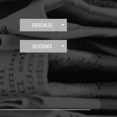
ESPECIALES
SECCIONES