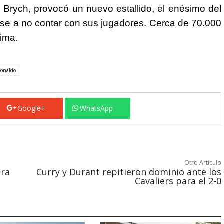
lix Brych, provocó un nuevo estallido, el enésimo del
ese a no contar con sus jugadores. Cerca de 70.000
ima.
Ronaldo
Google+
WhatsApp
Otro Artículo
ara
Curry y Durant repitieron dominio ante los
Cavaliers para el 2-0