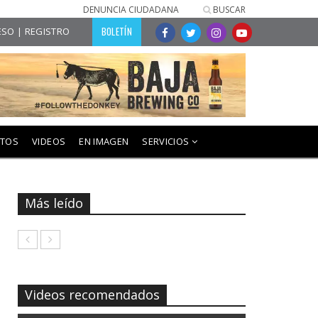
DENUNCIA CIUDADANA
BUSCAR
BOLETÍN
SO | REGISTRO
NTOS
VIDEOS
EN IMAGEN
SERVICIOS
Más leído
Videos recomendados