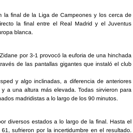
n la final de la Liga de Campeones y los cerca de
ecto la final entre el Real Madrid y el Juventus
uropa blanca.
 Zidane por 3-1 provocó la euforia de una hinchada
ravés de las pantallas gigantes que instaló el club
sped y algo inclinadas, a diferencia de anteriores
o y a una altura más elevada. Todas sirvieron para
onados madridistas a lo largo de los 90 minutos.
 diversos estados a lo largo de la final. Hasta el
61, sufrieron por la incertidumbre en el resultado.