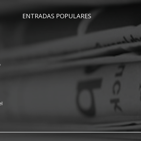
ENTRADAS POPULARES
o
el