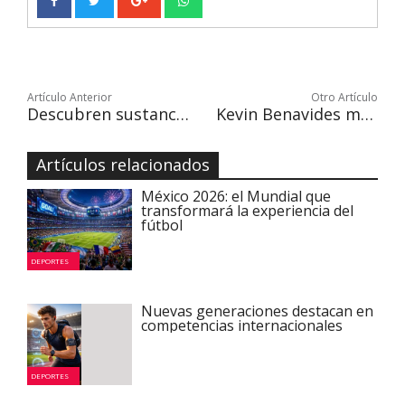
Artículo Anterior
Otro Artículo
Descubren sustancia en la saliva que ayuda a detectar cáncer oral
Kevin Benavides mantiene raya a Toby Price a pesar de sufrir caída
Artículos relacionados
México 2026: el Mundial que
transformará la experiencia del
fútbol
DEPORTES
Nuevas generaciones destacan en
competencias internacionales
DEPORTES