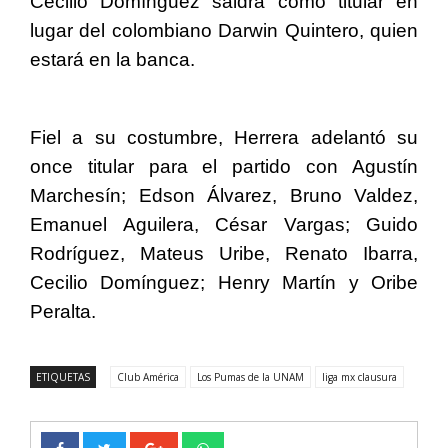
Cecilio Domínguez saldrá como titular en
lugar del colombiano Darwin Quintero, quien
estará en la banca.
Fiel a su costumbre, Herrera adelantó su
once titular para el partido con Agustín
Marchesín; Edson Álvarez, Bruno Valdez,
Emanuel Aguilera, César Vargas; Guido
Rodríguez, Mateus Uribe, Renato Ibarra,
Cecilio Domínguez; Henry Martín y Oribe
Peralta.
ETIQUETAS
Club América
Los Pumas de la UNAM
liga mx clausura