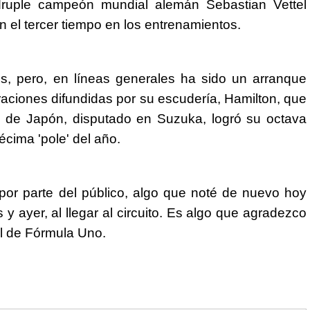
ruple campeón mundial alemán Sebastian Vettel
on el tercer tiempo en los entrenamientos.
, pero, en líneas generales ha sido un arranque
araciones difundidas por su escudería, Hamilton, que
 de Japón, disputado en Suzuka, logró su octava
décima 'pole' del año.
or parte del público, algo que noté de nuevo hoy
 y ayer, al llegar al circuito. Es algo que agradezco
al de Fórmula Uno.