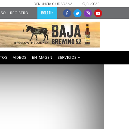
DENUNCIA CIUDADANA
BUSCAR
BOLETÍN
SO | REGISTRO
NTOS
VIDEOS
EN IMAGEN
SERVICIOS