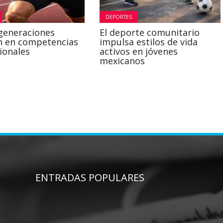
DEPORTES
generaciones
El deporte comunitario
n en competencias
impulsa estilos de vida
ionales
activos en jóvenes
mexicanos
ENTRADAS POPULARES