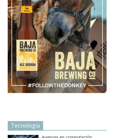
Tecnología
Avances en computación