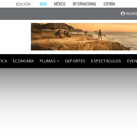
BAJA
MÉXICO
INTERNACIONAL
ESPAÑA
EDICIÓN :
INGRE
TICA
ECONOMÍA
PLUMAS
DEPORTES
ESPECTÁCULOS
EVE