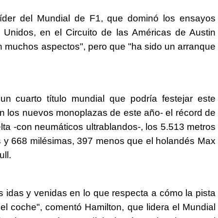
 líder del Mundial de F1, que dominó los ensayos
 Unidos, en el Circuito de las Américas de Austin
n muchos aspectos", pero que "ha sido un arranque
n cuarto título mundial que podría festejar este
n los nuevos monoplazas de este año- el récord de
uelta -con neumáticos ultrablandos-, los 5.513 metros
s y 668 milésimas, 397 menos que el holandés Max
ll.
 idas y venidas en lo que respecta a cómo la pista
l coche", comentó Hamilton, que lidera el Mundial