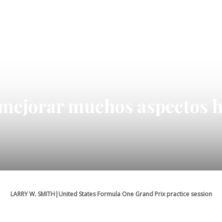
ejorar muchos aspectos h
LARRY W. SMITH|United States Formula One Grand Prix practice session