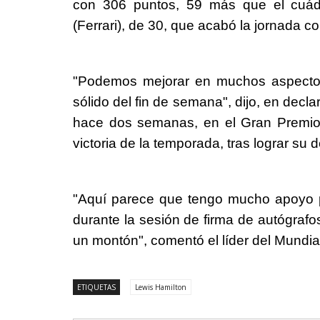
con 306 puntos, 59 más que el cuád
(Ferrari), de 30, que acabó la jornada c
"Podemos mejorar en muchos aspectos
sólido del fin de semana", dijo, en decl
hace dos semanas, en el Gran Premio
victoria de la temporada, tras lograr su 
"Aquí parece que tengo mucho apoyo p
durante la sesión de firma de autógrafos
un montón", comentó el líder del Mundi
ETIQUETAS
Lewis Hamilton