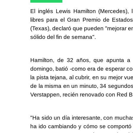
El inglés Lewis Hamilton (Mercedes),
libres para el Gran Premio de Estados
(Texas), declaró que pueden "mejorar e
sólido del fin de semana".
Hamilton, de 32 años, que apunta a u
domingo, batió -como era de esperar co
la pista tejana, al cubrir, en su mejor v
de la misma en un minuto, 34 segundo
Verstappen, recién renovado con Red Bu
"Ha sido un día interesante, con muchas
ha ido cambiando y cómo se comportó e