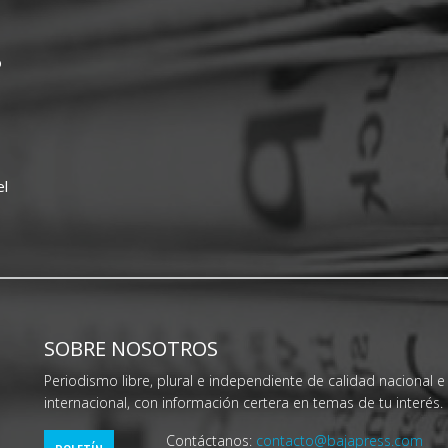
o
el
SOBRE NOSOTROS
Periodismo libre, plural e independiente de calidad nacional e
internacional, con información certera en temas de tu interés.
Contáctanos:
contacto@bajapress.com