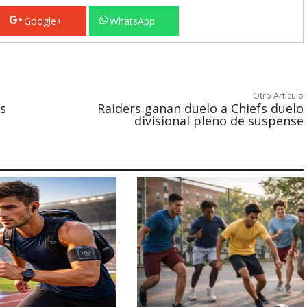
Google+
WhatsApp
Otro Artículo
s
Raiders ganan duelo a Chiefs duelo
divisional pleno de suspense