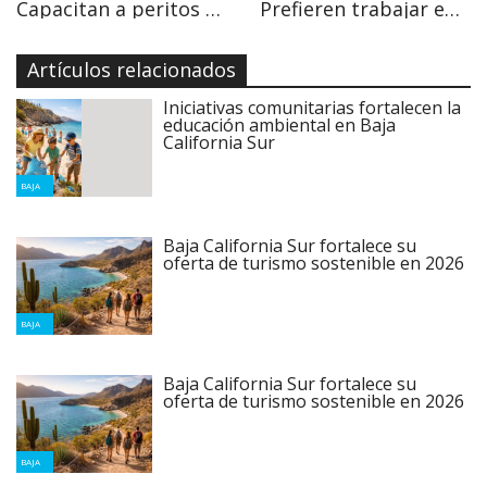
Capacitan a peritos de la PGJE en genética forense
Prefieren trabajar en la hotelería que en corporaciones de seguridad
Artículos relacionados
Iniciativas comunitarias fortalecen la
educación ambiental en Baja
California Sur
BAJA
Baja California Sur fortalece su
oferta de turismo sostenible en 2026
BAJA
Baja California Sur fortalece su
oferta de turismo sostenible en 2026
BAJA