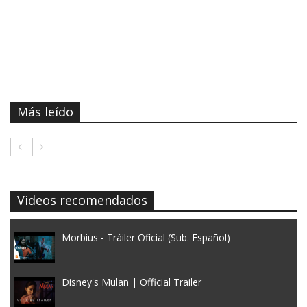
Más leído
Videos recomendados
Morbius - Tráiler Oficial (Sub. Español)
Disney's Mulan | Official Trailer