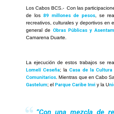
Los Cabos BCS.- Con las participaciones
89 millones de pesos
de los
, se rea
recreativos, culturales y deportivos en 
Obras Públicas y Asenta
general de
Camarena Duarte.
La ejecución de estos trabajos se re
Lomelí Ceseña
Casa de la Cultura
; la
Comunitarios
. Mientras que en Cabo Sa
Gastelum
Parque Caribe Invi
ni
; el
y la U
“Con una mezcla de re