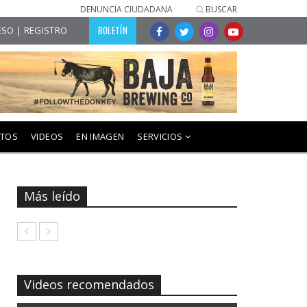
DENUNCIA CIUDADANA
BUSCAR
BOLETÍN
SO | REGISTRO
NTOS
VIDEOS
EN IMAGEN
SERVICIOS
Más leído
Videos recomendados