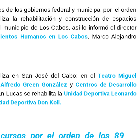
 de los gobiernos federal y municipal por el orden
liza la rehabilitación y construcción de espacios
el municipio de Los Cabos, así lo informó el director
mientos Humanos en Los Cabos
, Marco Alejandro
Teatro Miguel
aliza en San José del Cabo: en el
 Alfredo Green González
Centros de Desarrollo
y
Unidad Deportiva Leonardo
n Lucas se rehabilita la
dad Deportiva Don Koll.
cursos por el orden de los 89