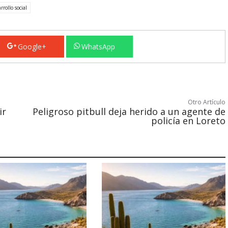
rrollo social
Google+
WhatsApp
Otro Artículo
ir
Peligroso pitbull deja herido a un agente de
policía en Loreto