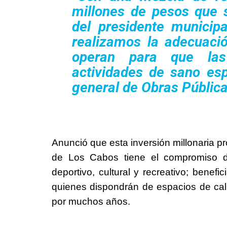
millones de pesos que s
del presidente municip
realizamos la adecuaci
operan para que las 
actividades de sano esp
general de Obras Públi
Anunció que esta inversión millonaria p
de Los Cabos tiene el compromiso de 
deportivo, cultural y recreativo; benef
quienes dispondrán de espacios de cali
por muchos años.