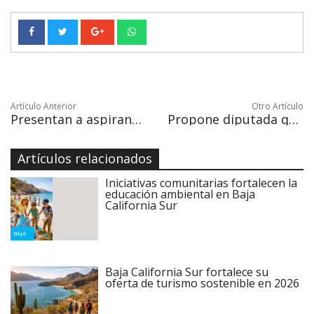
Artículo Anterior
Otro Artículo
Presentan a aspirantes a reina de la Expo Comondú
Propone diputada que personas en situación vulnerable no paguen agua
Artículos relacionados
Iniciativas comunitarias fortalecen la
educación ambiental en Baja
California Sur
BAJA
Baja California Sur fortalece su
oferta de turismo sostenible en 2026