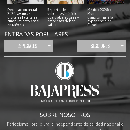
Declaración anual
Reparto de
México 2026: el
2026: avances
utilidades 2026: lo
Mundial que
digitales facilitan el
que trabajadores y
transformará la
cumplimiento fiscal
empresas deben
experiencia del
en México
saber
fútbol
ENTRADAS POPULARES
ESPECIALES
SECCIONES
SOBRE NOSOTROS
Periodismo libre, plural e independiente de calidad nacional e