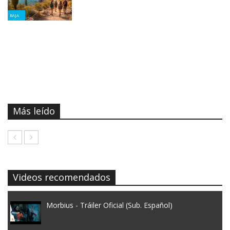
BAJA
Más leído
Videos recomendados
Morbius - Tráiler Oficial (Sub. Español)