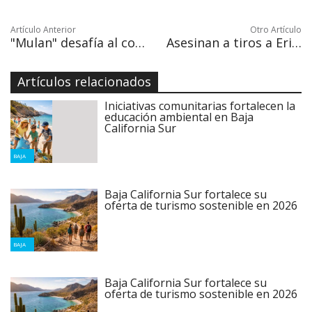
Artículo Anterior
Otro Artículo
"Mulan" desafía al coronavirus y celebra su estreno mundial en Hollywood
Asesinan a tiros a Erik Juárez Blanquet, diputado local en Morelia
Artículos relacionados
Iniciativas comunitarias fortalecen la
educación ambiental en Baja
California Sur
BAJA
Baja California Sur fortalece su
oferta de turismo sostenible en 2026
BAJA
Baja California Sur fortalece su
oferta de turismo sostenible en 2026