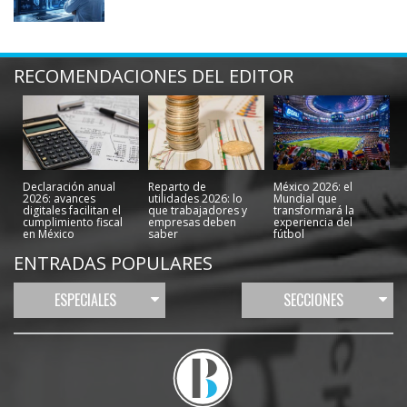
RECOMENDACIONES DEL EDITOR
Declaración anual
Reparto de
México 2026: el
2026: avances
utilidades 2026: lo
Mundial que
digitales facilitan el
que trabajadores y
transformará la
cumplimiento fiscal
empresas deben
experiencia del
en México
saber
fútbol
ENTRADAS POPULARES
ESPECIALES
SECCIONES