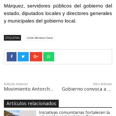
Márquez, servidores públicos del gobierno del
estado, diputados locales y directores generales
y municipales del gobierno local.
ETIQUETAS
Carlos Mendoza Davis
Artículo Anterior
Otro Artículo
Movimiento Antorchista de BCS une esfuerzos con homólogos en Sonora
Gobierno convoca a personas con discapacidad a cursar primaria y/o secundaria
Artículos relacionados
Iniciativas comunitarias fortalecen la