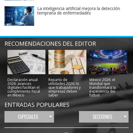
La inteligencia artificial mejora la detección
temprana de enfermedades
RECOMENDACIONES DEL EDITOR
Declaración anual
Reparto de
México 2026: el
2026: avances
utilidades 2026: lo
Mundial que
digitales facilitan el
que trabajadores y
transformará la
cumplimiento fiscal
empresas deben
experiencia del
en México
saber
fútbol
ENTRADAS POPULARES
ESPECIALES
SECCIONES