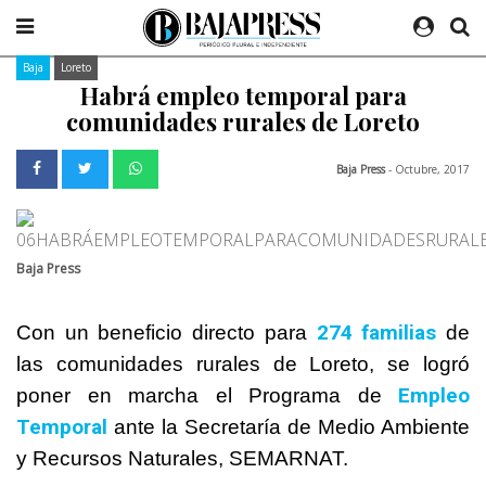
Baja
Loreto
Habrá empleo temporal para
comunidades rurales de Loreto
Baja Press
- Octubre, 2017
Baja Press
274 familias
Con un beneficio directo para
de
las comunidades rurales de Loreto, se logró
Empleo
poner en marcha el Programa de
Temporal
ante la Secretaría de Medio Ambiente
y Recursos Naturales, SEMARNAT.