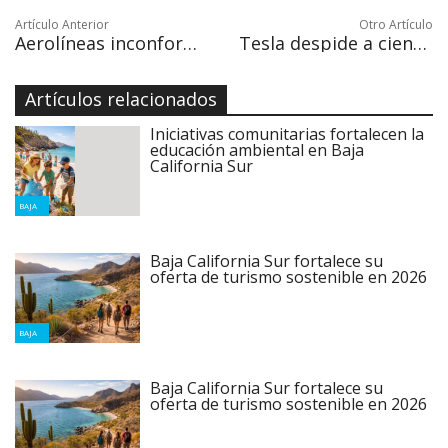
Artículo Anterior
Otro Artículo
Aerolíneas inconformes con el cobro a turistas a través de boletos de avión
Tesla despide a cientos de trabajadores tras revisar su actividad
Artículos relacionados
Iniciativas comunitarias fortalecen la
educación ambiental en Baja
California Sur
BAJA
Baja California Sur fortalece su
oferta de turismo sostenible en 2026
BAJA
Baja California Sur fortalece su
oferta de turismo sostenible en 2026