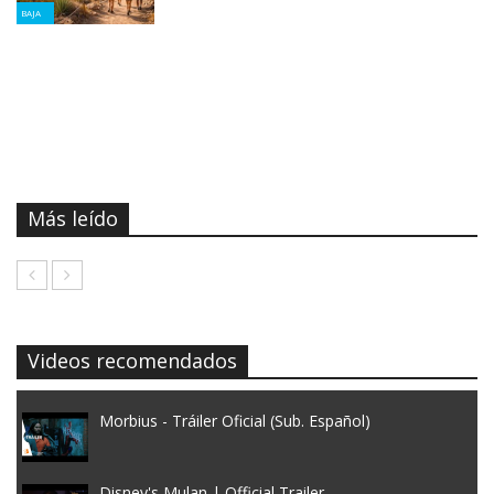
BAJA
Más leído
Videos recomendados
Morbius - Tráiler Oficial (Sub. Español)
Disney's Mulan | Official Trailer