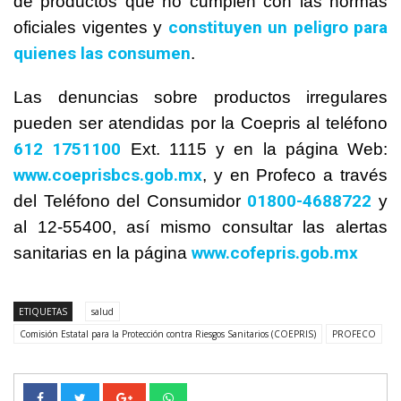
de productos que no cumplen con las normas
constituyen un peligro para
oficiales vigentes y
quienes las consumen
.
Las denuncias sobre productos irregulares
pueden ser atendidas por la Coepris al teléfono
612 1751100
Ext. 1115 y en la página Web:
www.coeprisbcs.gob.mx
, y en Profeco a través
01800-4688722
del Teléfono del Consumidor
y
al 12-55400, así mismo consultar las alertas
www.cofepris.gob.mx
sanitarias en la página
ETIQUETAS
salud
Comisión Estatal para la Protección contra Riesgos Sanitarios (COEPRIS)
PROFECO