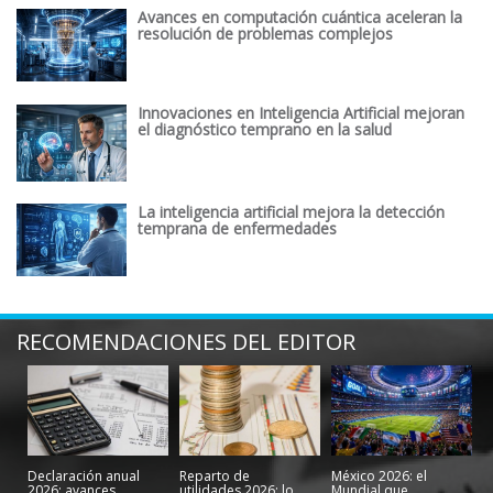
Avances en computación cuántica aceleran la
resolución de problemas complejos
Innovaciones en Inteligencia Artificial mejoran
el diagnóstico temprano en la salud
La inteligencia artificial mejora la detección
temprana de enfermedades
RECOMENDACIONES DEL EDITOR
Declaración anual
Reparto de
México 2026: el
2026: avances
utilidades 2026: lo
Mundial que