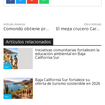
Artículo Anterior
Otro Artículo
Comondú obtiene primer lugar nacional en proyecto para extracción y suministro de agua potable
El mega crucero Carnival Splendor arribará a Cabo San Lucas
Artículos relacionados
Iniciativas comunitarias fortalecen la
educación ambiental en Baja
California Sur
BAJA
Baja California Sur fortalece su
oferta de turismo sostenible en 2026
BAJA