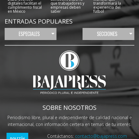
digitales facilitan el
que trabajadores y
transformará la
cumplimiento fiscal
empresas deben
experiencia del
en México
saber
fútbol
ENTRADAS POPULARES
ESPECIALES
SECCIONES
SOBRE NOSOTROS
Periodismo libre, plural e independiente de calidad nacional e
internacional, con información certera en temas de tu interés.
Contáctanos:
contacto@bajapress.com