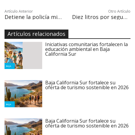
Artículo Anterior
Otro Artículo
Detiene la policía ministerial a otro implicado en el asesinato de Asael Valtierra Loya
Diez litros por segundo de agua recuperados después de la clausura de tomas clandestinas
Artículos relacionados
Iniciativas comunitarias fortalecen la
educación ambiental en Baja
California Sur
BAJA
Baja California Sur fortalece su
oferta de turismo sostenible en 2026
BAJA
Baja California Sur fortalece su
oferta de turismo sostenible en 2026