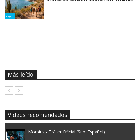
BAJA
Más leído
Videos recomendados
Morbius - Tráiler Oficial (Sub. Español)