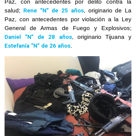
Paz, con antecedentes por delito contra la
Rene “N” de 25 años
salud;
, originario de La
Paz, con antecedentes por violación a la Ley
General de Armas de Fuego y Explosivos;
Daniel “N” de 28 años
, originario Tijuana y
Estefanía “N” de 26 años
.