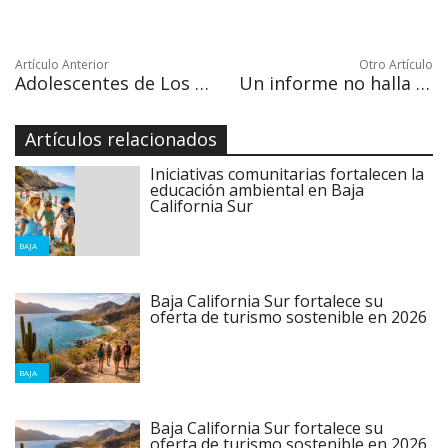
Artículo Anterior
Otro Artículo
Adolescentes de Los Cabos ponen en alerta a las autoridades de salud
Un informe no halla parcialidad en los sueldos por género en la BBC
Artículos relacionados
Iniciativas comunitarias fortalecen la
educación ambiental en Baja
California Sur
BAJA
Baja California Sur fortalece su
oferta de turismo sostenible en 2026
BAJA
Baja California Sur fortalece su
oferta de turismo sostenible en 2026