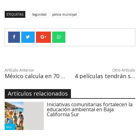
ETIQUETAS
Seguridad
policía municipal
Artículo Anterior
Otro Artículo
México calcula en 70 millones de dólares su ahorro por el horario de verano
4 películas tendrán su estreno en México y Latinoamérica en el Festival de Cine de Los Cabos
Artículos relacionados
Iniciativas comunitarias fortalecen la
educación ambiental en Baja
California Sur
BAJA