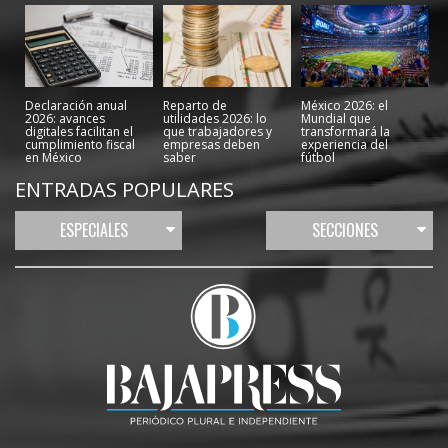
Declaración anual
Reparto de
México 2026: el
2026: avances
utilidades 2026: lo
Mundial que
digitales facilitan el
que trabajadores y
transformará la
cumplimiento fiscal
empresas deben
experiencia del
en México
saber
fútbol
ENTRADAS POPULARES
ESPECIALES
SECCIONES