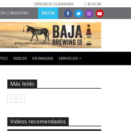
DENUNCIA CIUDADANA
BUSCAR
BOLETÍN
SO | REGISTRO
NTOS
VIDEOS
EN IMAGEN
SERVICIOS
Más leído
Videos recomendados