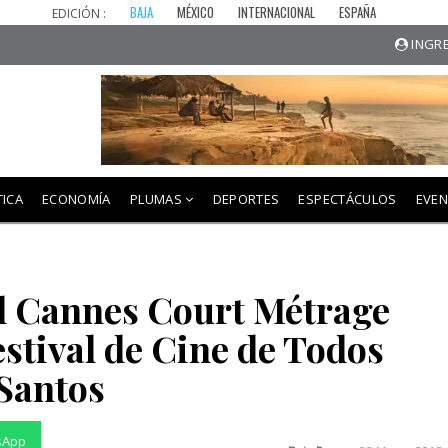
BAJA
MÉXICO
INTERNACIONAL
ESPAÑA
EDICIÓN :
INGRE
TICA
ECONOMÍA
PLUMAS
DEPORTES
ESPECTÁCULOS
EVE
l Cannes Court Métrage
estival de Cine de Todos
Santos
sApp