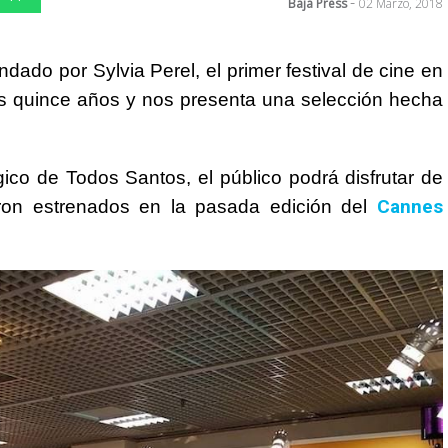
-
Baja Press
02 Marzo, 2018
undado por Sylvia Perel, el primer festival de cine en
os quince años y nos presenta una selección hecha
ico de Todos Santos, el público podrá disfrutar de
Cannes
eron estrenados en la pasada edición del