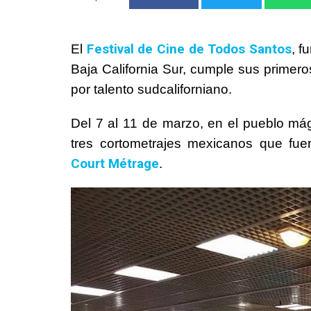
Festival de Cine de Todos Santos
El
, f
Baja California Sur, cumple sus primer
por talento sudcaliforniano.
Del 7 al 11 de marzo, en el pueblo mág
tres cortometrajes mexicanos que fu
Court Métrage
.