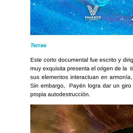
Terrae
Este corto documental fue escrito y dir
muy exquisita presenta el origen de la 
sus elementos interactuan en armonía
Sin embargo, Payén logra dar un giro 
propia autodestrucción.