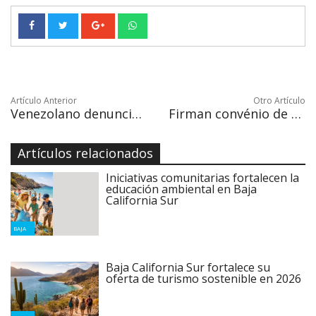
Artículo Anterior
Otro Artículo
Venezolano denuncia abuso de poder en el aeropuerto de Ciudad de México
Firman convénio de seguridad para destinos turísticos en Los Cabos
Artículos relacionados
Iniciativas comunitarias fortalecen la
educación ambiental en Baja
California Sur
BAJA
Baja California Sur fortalece su
oferta de turismo sostenible en 2026