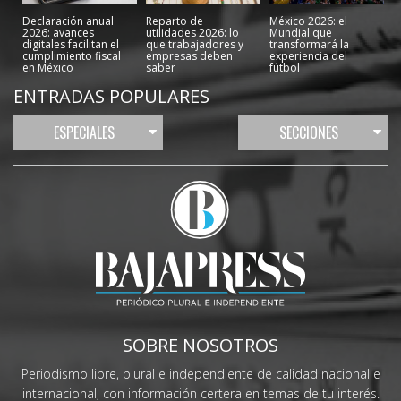
Declaración anual
Reparto de
México 2026: el
2026: avances
utilidades 2026: lo
Mundial que
digitales facilitan el
que trabajadores y
transformará la
cumplimiento fiscal
empresas deben
experiencia del
en México
saber
fútbol
ENTRADAS POPULARES
ESPECIALES
SECCIONES
SOBRE NOSOTROS
Periodismo libre, plural e independiente de calidad nacional e
internacional, con información certera en temas de tu interés.