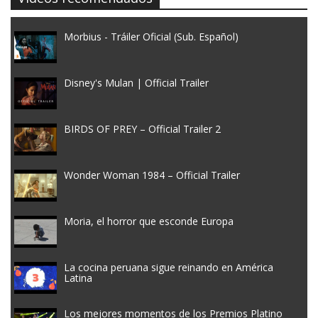
Morbius - Tráiler Oficial (Sub. Español)
Disney's Mulan | Official Trailer
BIRDS OF PREY – Official Trailer 2
Wonder Woman 1984 – Official Trailer
Moria, el horror que esconde Europa
La cocina peruana sigue reinando en América
Latina
Los mejores momentos de los Premios Platino