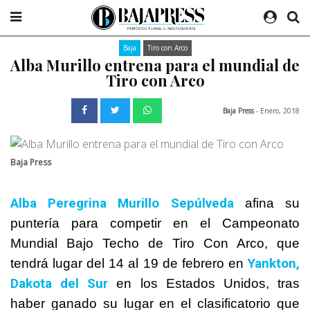
Baja
Tiro con Arco
Alba Murillo entrena para el mundial de
Tiro con Arco
Baja Press
- Enero, 2018
Baja Press
Alba Peregrina Murillo Sepúlveda
afina su
puntería para competir en el Campeonato
Mundial Bajo Techo de Tiro Con Arco, que
Yankton,
tendrá lugar del 14 al 19 de febrero en
Dakota del Sur
en los Estados Unidos, tras
haber ganado su lugar en el clasificatorio que