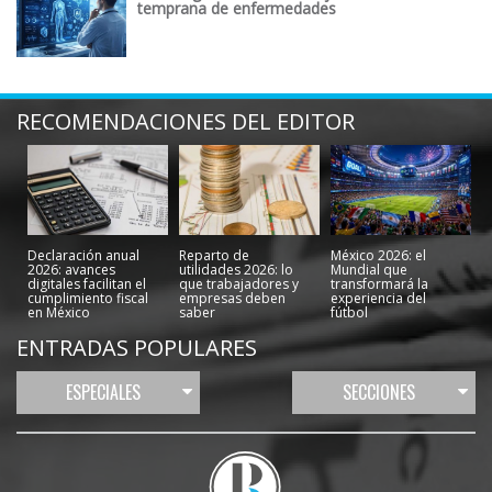
temprana de enfermedades
RECOMENDACIONES DEL EDITOR
Declaración anual
Reparto de
México 2026: el
2026: avances
utilidades 2026: lo
Mundial que
digitales facilitan el
que trabajadores y
transformará la
cumplimiento fiscal
empresas deben
experiencia del
en México
saber
fútbol
ENTRADAS POPULARES
ESPECIALES
SECCIONES