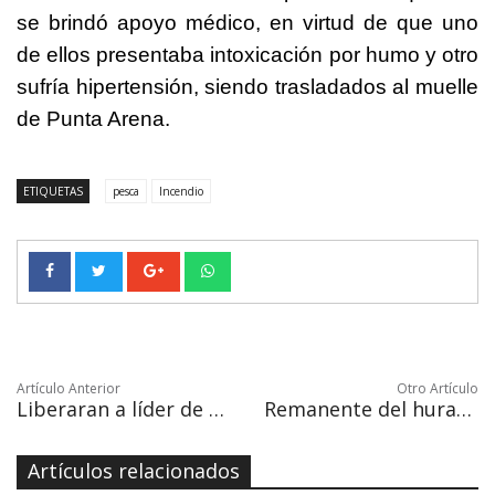
se brindó apoyo médico, en virtud de que uno
de ellos presentaba intoxicación por humo y otro
sufría hipertensión, siendo trasladados al muelle
de Punta Arena.
ETIQUETAS
pesca
Incendio
Artículo Anterior
Otro Artículo
Liberaran a líder de narcotráfico con 50 mil pesos de fianza
Remanente del huracán Dora deja lluvias benéficas para el campo
Artículos relacionados