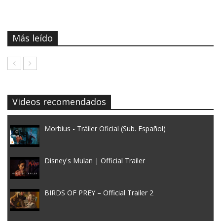
Más leído
Videos recomendados
Morbius - Tráiler Oficial (Sub. Español)
Disney's Mulan | Official Trailer
BIRDS OF PREY – Official Trailer 2